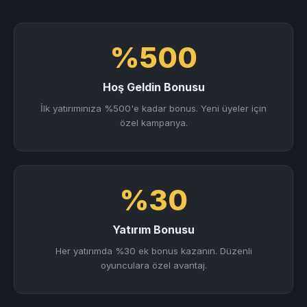
%500
Hoş Geldin Bonusu
İlk yatırımınıza %500'e kadar bonus. Yeni üyeler için
özel kampanya.
%30
Yatırım Bonusu
Her yatırımda %30 ek bonus kazanın. Düzenli
oyunculara özel avantaj.