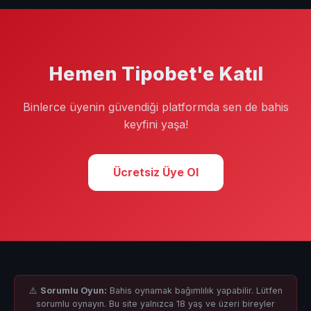
butonuna tıklayın. Formu doldurup e-posta/SMS
doğrulamasını tamamladıktan sonra hesabınız aktif
olur; bu işlem yalnızca birkaç dakika sürer.
Hemen Tipobet'e Katıl
Binlerce üyenin güvendiği platformda sen de bahis
keyfini yaşa!
Ücretsiz Üye Ol
⚠️
Sorumlu Oyun:
Bahis oynamak bağımlılık yapabilir. Lütfen
sorumlu oynayın. Bu site yalnızca 18 yaş ve üzeri bireyler