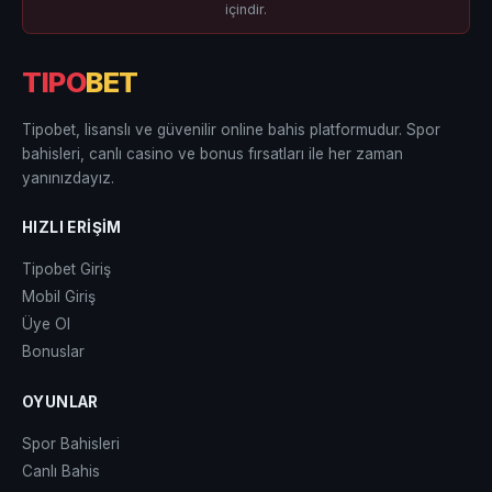
içindir.
TIPO
BET
Tipobet, lisanslı ve güvenilir online bahis platformudur. Spor
bahisleri, canlı casino ve bonus fırsatları ile her zaman
yanınızdayız.
HIZLI ERIŞIM
Tipobet Giriş
Mobil Giriş
Üye Ol
Bonuslar
OYUNLAR
Spor Bahisleri
Canlı Bahis