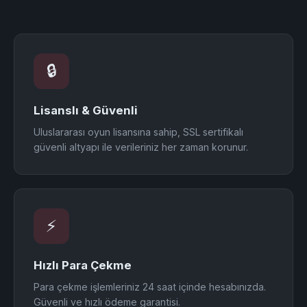
🔒
Lisanslı & Güvenli
Uluslararası oyun lisansına sahip, SSL sertifikalı
güvenli altyapı ile verileriniz her zaman korunur.
⚡
Hızlı Para Çekme
Para çekme işlemleriniz 24 saat içinde hesabınızda.
Güvenli ve hızlı ödeme garantisi.