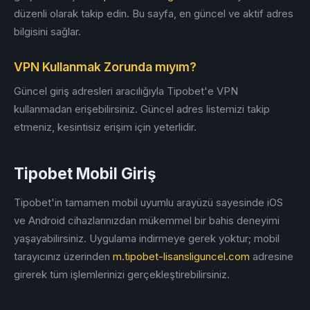
düzenli olarak takip edin. Bu sayfa, en güncel ve aktif adres
bilgisini sağlar.
VPN Kullanmak Zorunda mıyım?
Güncel giriş adresleri aracılığıyla Tipobet'e VPN
kullanmadan erişebilirsiniz. Güncel adres listemizi takip
etmeniz, kesintisiz erişim için yeterlidir.
Tipobet Mobil Giriş
Tipobet'in tamamen mobil uyumlu arayüzü sayesinde iOS
ve Android cihazlarınızdan mükemmel bir bahis deneyimi
yaşayabilirsiniz. Uygulama indirmeye gerek yoktur; mobil
tarayıcınız üzerinden
m.tipobet-lisansliguncel.com
adresine
girerek tüm işlemlerinizi gerçekleştirebilirsiniz.