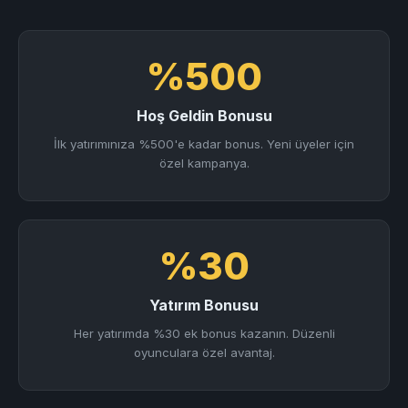
%500
Hoş Geldin Bonusu
İlk yatırımınıza %500'e kadar bonus. Yeni üyeler için
özel kampanya.
%30
Yatırım Bonusu
Her yatırımda %30 ek bonus kazanın. Düzenli
oyunculara özel avantaj.