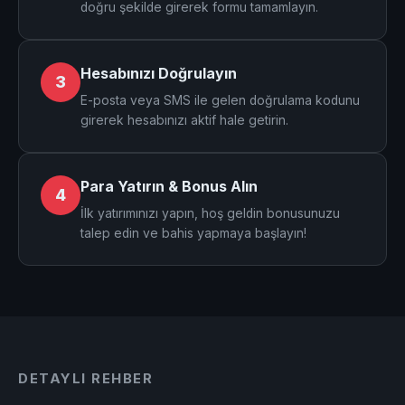
doğru şekilde girerek formu tamamlayın.
Hesabınızı Doğrulayın
3
E-posta veya SMS ile gelen doğrulama kodunu
girerek hesabınızı aktif hale getirin.
Para Yatırın & Bonus Alın
4
İlk yatırımınızı yapın, hoş geldin bonusunuzu
talep edin ve bahis yapmaya başlayın!
DETAYLI REHBER