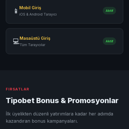
Mobil Giriş
📱
Aktif
iOS & Android Tarayıcı
Masaüstü Giriş
💻
Aktif
Tüm Tarayıcılar
FIRSATLAR
Tipobet Bonus & Promosyonlar
İlk üyelikten düzenli yatırımlara kadar her adımda
kazandıran bonus kampanyaları.