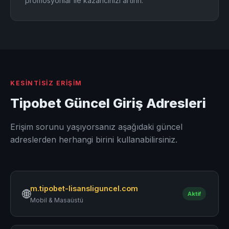
promosyonlar ile kazancınızı artırın.
KESINTISIZ ERIŞIM
Tipobet Güncel Giriş Adresleri
Erişim sorunu yaşıyorsanız aşağıdaki güncel
adreslerden herhangi birini kullanabilirsiniz.
m.tipobet-lisansliguncel.com
🌐
Aktif
Mobil & Masaüstü