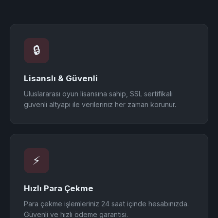
🔒
Lisanslı & Güvenli
Uluslararası oyun lisansına sahip, SSL sertifikalı
güvenli altyapı ile verileriniz her zaman korunur.
⚡
Hızlı Para Çekme
Para çekme işlemleriniz 24 saat içinde hesabınızda.
Güvenli ve hızlı ödeme garantisi.