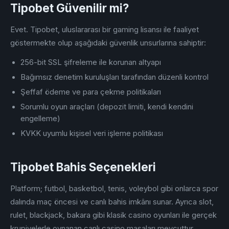
Tipobet Güvenilir mi?
Evet. Tipobet, uluslararası bir gaming lisansı ile faaliyet
göstermekte olup aşağıdaki güvenlik unsurlarına sahiptir:
256-bit SSL şifreleme ile korunan altyapı
Bağımsız denetim kuruluşları tarafından düzenli kontrol
Şeffaf ödeme ve para çekme politikaları
Sorumlu oyun araçları (depozit limiti, kendi kendini
engelleme)
KVKK uyumlu kişisel veri işleme politikası
Tipobet Bahis Seçenekleri
Platform; futbol, basketbol, tenis, voleybol gibi onlarca spor
dalında maç öncesi ve canlı bahis imkânı sunar. Ayrıca slot,
rulet, blackjack, bakara gibi klasik casino oyunları ile gerçek
krupiyelerle oynanan canlı casino masaları mevcuttur.