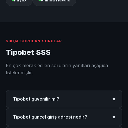
SIKÇA SORULAN SORULAR
Tipobet SSS
En çok merak edilen soruların yanıtları aşağıda
listelenmiştir.
▾
Tipobet güvenilir mi?
Evet, Tipobet uluslararası lisansa sahip güvenilir bir
▾
Tipobet güncel giriş adresi nedir?
bahis platformudur. SSL sertifikası ile korunan
altyapısı ve düzenli denetimlerle kullanıcı güvenliğini