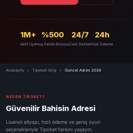
1M+
%500
24/7
24h
Aktif Üye
Hoş Geldin Bonusu
Canlı Destek
Hızlı Ödeme
Anasayfa
›
Tipobet Giriş
›
Güncel Adres 2026
NEDEN TIPOBET?
Güvenilir Bahisin Adresi
Lisanslı altyapı, hızlı ödeme ve geniş oyun
seçenekleriyle Tipobet farkını yaşayın.