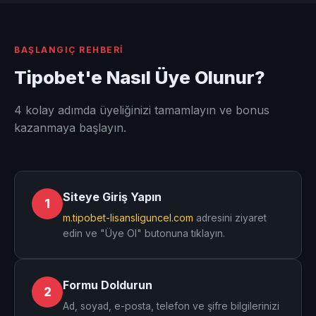
BAŞLANGIÇ REHBERI
Tipobet'e Nasıl Üye Olunur?
4 kolay adımda üyeliğinizi tamamlayın ve bonus
kazanmaya başlayın.
Siteye Giriş Yapın
1
m.tipobet-lisansliguncel.com
adresini ziyaret
edin ve "Üye Ol" butonuna tıklayın.
Formu Doldurun
2
Ad, soyad, e-posta, telefon ve şifre bilgilerinizi