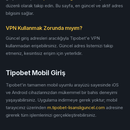
düzenli olarak takip edin. Bu sayfa, en güncel ve aktif adres
bilgisini sağlar.
VPN Kullanmak Zorunda mıyım?
Güncel giriş adresleri aracılığıyla Tipobet'e VPN
kullanmadan erişebilirsiniz. Güncel adres listemizi takip
etmeniz, kesintisiz erişim için yeterlidir.
Tipobet Mobil Giriş
Tipobet'in tamamen mobil uyumlu arayüzü sayesinde iOS
ve Android cihazlarınızdan mükemmel bir bahis deneyimi
yaşayabilirsiniz. Uygulama indirmeye gerek yoktur; mobil
tarayıcınız üzerinden
m.tipobet-lisansliguncel.com
adresine
girerek tüm işlemlerinizi gerçekleştirebilirsiniz.