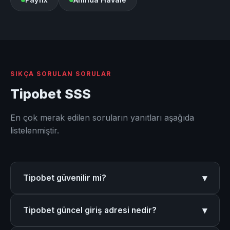
SIKÇA SORULAN SORULAR
Tipobet SSS
En çok merak edilen soruların yanıtları aşağıda
listelenmiştir.
▾
Tipobet güvenilir mi?
Evet, Tipobet uluslararası lisansa sahip güvenilir bir
▾
Tipobet güncel giriş adresi nedir?
bahis platformudur. SSL sertifikası ile korunan
altyapısı ve düzenli denetimlerle kullanıcı güvenliğini