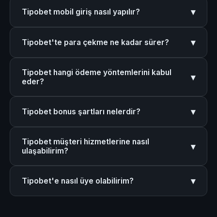
Tipobet'in 2026 güncel giriş adresi m.tipobet-
ön planda tutar. Yıllardır kesintisiz hizmet veren
▾
Tipobet mobil giriş nasıl yapılır?
lisansliguncel.com'dur. Adres değişikliklerinden
platform, şeffaf işlem politikaları ile güven oluşturur.
haberdar olmak için bu sayfayı sık kullanılanlara
Tipobet mobil giriş için https://m.tipobet-
ekleyebilirsiniz.
▾
Tipobet'te para çekme ne kadar sürer?
lisansliguncel.com/ adresini mobil tarayıcınızdan
ziyaret edin. Responsive tasarım sayesinde tüm
Tipobet'te para çekme işlemleri genellikle 24 saat
işlemlerinizi telefonunuzdan kolayca yapabilirsiniz;
Tipobet hangi ödeme yöntemlerini kabul
içinde tamamlanır. Kimlik doğrulaması tamamlanmış
▾
uygulama indirmenize gerek yoktur.
eder?
kullanıcılar için bu süre çok daha kısa olabilmektedir.
Tipobet; banka havalesi, kredi kartı, Papara,
▾
Tipobet bonus şartları nelerdir?
Cepbank, QR kod, Payfix, Mefete ve kripto para
(BTC, ETH, USDT) dahil birçok ödeme yöntemini
Tipobet'te her bonus için farklı çevirme şartları
destekler. Tüm finansal işlemler SSL güvenlik
Tipobet müşteri hizmetlerine nasıl
bulunur. Hoş geldin bonusu, yatırım bonusları ve
▾
sertifikası ile korunur.
ulaşabilirim?
kayıp bonusu gibi kampanyaların şartları platform
üzerinde şeffaf biçimde yayınlanmaktadır. Bonusu
Tipobet müşteri hizmetlerine 7/24 canlı destek, e-
talep etmeden önce ilgili şartları okumanız önerilir.
▾
Tipobet'e nasıl üye olabilirim?
posta veya sosyal medya kanalları aracılığıyla
ulaşabilirsiniz. Türkçe destek ekibi tüm sorularınızı
Tipobet'e üye olmak için https://m.tipobet-
hızlıca yanıtlar.
lisansliguncel.com/ adresini ziyaret ederek "Üye Ol"