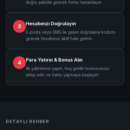
doğru şekilde girerek formu tamamlayın.
Hesabınızı Doğrulayın
3
E-posta veya SMS ile gelen doğrulama kodunu
girerek hesabınızı aktif hale getirin.
Para Yatırın & Bonus Alın
4
İlk yatırımınızı yapın, hoş geldin bonusunuzu
talep edin ve bahis yapmaya başlayın!
DETAYLI REHBER