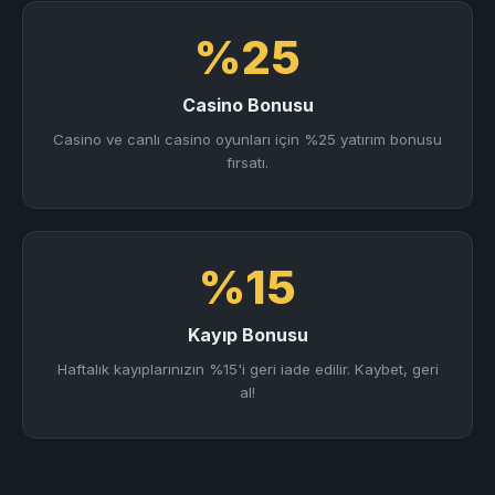
%25
Casino Bonusu
Casino ve canlı casino oyunları için %25 yatırım bonusu
fırsatı.
%15
Kayıp Bonusu
Haftalık kayıplarınızın %15'i geri iade edilir. Kaybet, geri
al!