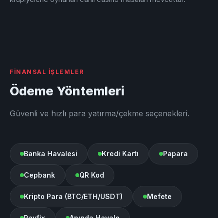
FINANSAL İŞLEMLER
Ödeme Yöntemleri
Güvenli ve hızlı para yatırma/çekme seçenekleri.
Banka Havalesi
Kredi Kartı
Papara
Cepbank
QR Kod
Kripto Para (BTC/ETH/USDT)
Mefete
Payfix
Anında Havale