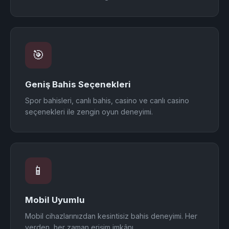
🎯
Geniş Bahis Seçenekleri
Spor bahisleri, canlı bahis, casino ve canlı casino
seçenekleri ile zengin oyun deneyimi.
📱
Mobil Uyumlu
Mobil cihazlarınızdan kesintisiz bahis deneyimi. Her
yerden, her zaman erişim imkânı.