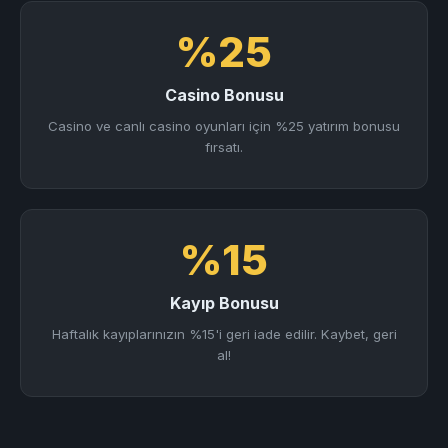
%25
Casino Bonusu
Casino ve canlı casino oyunları için %25 yatırım bonusu
fırsatı.
%15
Kayıp Bonusu
Haftalık kayıplarınızın %15'i geri iade edilir. Kaybet, geri
al!