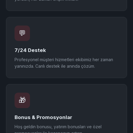
💬
7/24 Destek
Profesyonel müşteri hizmetleri ekibimiz her zaman
yanınızda. Canlı destek ile anında çözüm.
🎁
Bonus & Promosyonlar
Hoş geldin bonusu, yatırım bonusları ve özel