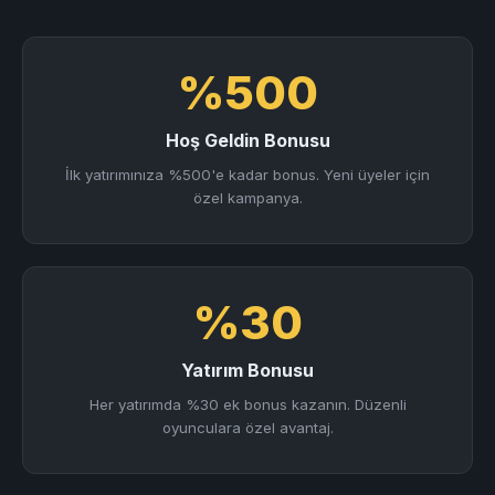
%500
Hoş Geldin Bonusu
İlk yatırımınıza %500'e kadar bonus. Yeni üyeler için
özel kampanya.
%30
Yatırım Bonusu
Her yatırımda %30 ek bonus kazanın. Düzenli
oyunculara özel avantaj.