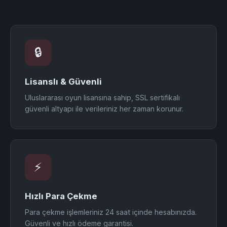
🔒
Lisanslı & Güvenli
Uluslararası oyun lisansına sahip, SSL sertifikalı
güvenli altyapı ile verileriniz her zaman korunur.
⚡
Hızlı Para Çekme
Para çekme işlemleriniz 24 saat içinde hesabınızda.
Güvenli ve hızlı ödeme garantisi.