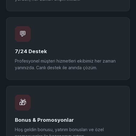
💬
7/24 Destek
Profesyonel müşteri hizmetleri ekibimiz her zaman
yanınızda. Canlı destek ile anında çözüm.
🎁
Bonus & Promosyonlar
Hoş geldin bonusu, yatırım bonusları ve özel