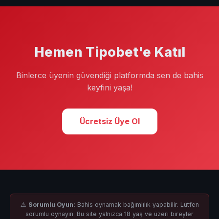
butonuna tıklayın. Formu doldurup e-posta/SMS
doğrulamasını tamamladıktan sonra hesabınız aktif
olur; bu işlem yalnızca birkaç dakika sürer.
Hemen Tipobet'e Katıl
Binlerce üyenin güvendiği platformda sen de bahis
keyfini yaşa!
Ücretsiz Üye Ol
⚠️
Sorumlu Oyun:
Bahis oynamak bağımlılık yapabilir. Lütfen
sorumlu oynayın. Bu site yalnızca 18 yaş ve üzeri bireyler