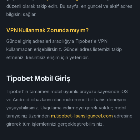
düzenli olarak takip edin. Bu sayfa, en güncel ve aktif adres
bilgisini sağlar.
VPN Kullanmak Zorunda mıyım?
Güncel giriş adresleri aracılığıyla Tipobet'e VPN
kullanmadan erişebilirsiniz. Güncel adres listemizi takip
etmeniz, kesintisiz erişim için yeterlidir.
Tipobet Mobil Giriş
Tipobet'in tamamen mobil uyumlu arayüzü sayesinde iOS
ve Android cihazlarınızdan mükemmel bir bahis deneyimi
yaşayabilirsiniz. Uygulama indirmeye gerek yoktur; mobil
tarayıcınız üzerinden
m.tipobet-lisansliguncel.com
adresine
girerek tüm işlemlerinizi gerçekleştirebilirsiniz.