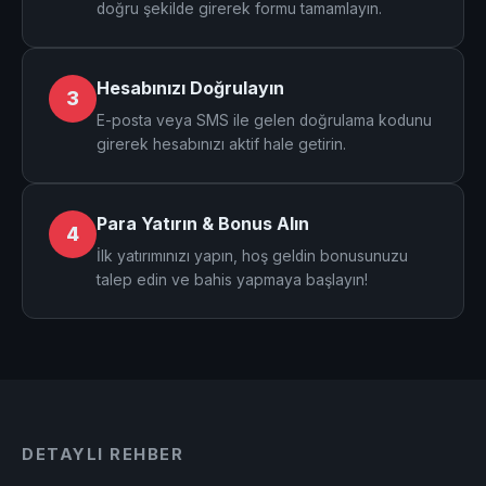
doğru şekilde girerek formu tamamlayın.
Hesabınızı Doğrulayın
3
E-posta veya SMS ile gelen doğrulama kodunu
girerek hesabınızı aktif hale getirin.
Para Yatırın & Bonus Alın
4
İlk yatırımınızı yapın, hoş geldin bonusunuzu
talep edin ve bahis yapmaya başlayın!
DETAYLI REHBER