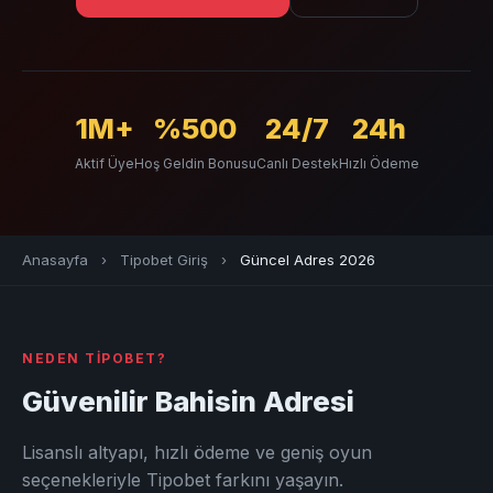
1M+
%500
24/7
24h
Aktif Üye
Hoş Geldin Bonusu
Canlı Destek
Hızlı Ödeme
Anasayfa
›
Tipobet Giriş
›
Güncel Adres 2026
NEDEN TIPOBET?
Güvenilir Bahisin Adresi
Lisanslı altyapı, hızlı ödeme ve geniş oyun
seçenekleriyle Tipobet farkını yaşayın.