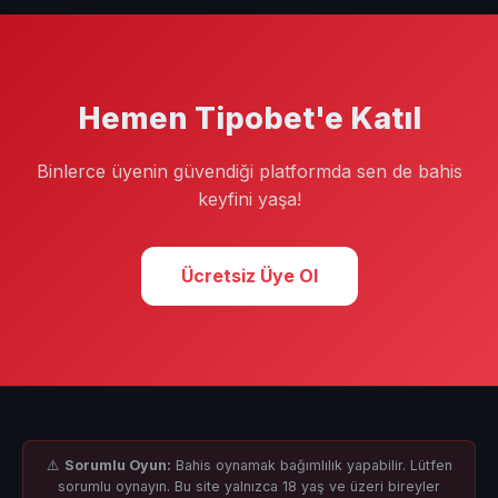
butonuna tıklayın. Formu doldurup e-posta/SMS
doğrulamasını tamamladıktan sonra hesabınız aktif
olur; bu işlem yalnızca birkaç dakika sürer.
Hemen Tipobet'e Katıl
Binlerce üyenin güvendiği platformda sen de bahis
keyfini yaşa!
Ücretsiz Üye Ol
⚠️
Sorumlu Oyun:
Bahis oynamak bağımlılık yapabilir. Lütfen
sorumlu oynayın. Bu site yalnızca 18 yaş ve üzeri bireyler