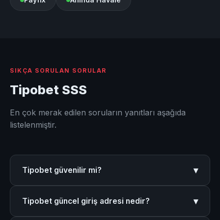
SIKÇA SORULAN SORULAR
Tipobet SSS
En çok merak edilen soruların yanıtları aşağıda
listelenmiştir.
▾
Tipobet güvenilir mi?
Evet, Tipobet uluslararası lisansa sahip güvenilir bir
▾
Tipobet güncel giriş adresi nedir?
bahis platformudur. SSL sertifikası ile korunan
altyapısı ve düzenli denetimlerle kullanıcı güvenliğini