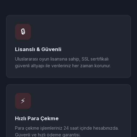
🔒
Lisanslı & Güvenli
Uluslararası oyun lisansına sahip, SSL sertifikalı
güvenli altyapı ile verileriniz her zaman korunur.
⚡
Hızlı Para Çekme
Para çekme işlemleriniz 24 saat içinde hesabınızda.
Güvenli ve hızlı ödeme garantisi.