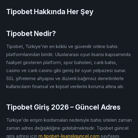
Tipobet Hakkında Her Şey
Tipobet Nedir?
Tipobet, Türkiye'nin en köklü ve güvenilir online bahis
platformlarından biridir. Uluslararası oyun lisansı kapsamında
faaliyet gösteren platform, spor bahisleri, canlı bahis,
casino ve canlı casino gibi geniş bir oyun yelpazesi sunar.
SSL şifreleme altyapısı ve düzenli bağımsız denetimlerle
kullanıcıların finansal ve kişisel verilerini koruma altına alır.
Tipobet Giriş 2026 – Güncel Adres
Türkiye'de erişim kısıtlamaları nedeniyle bahis siteleri zaman
zaman adres değişikliğine gidebilmektedir. Tipobet güncel
giriş adresi için
m.tipobet-lisansliguncel.com
sayfasını