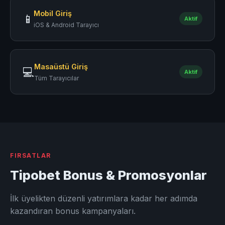
Mobil Giriş
📱
Aktif
iOS & Android Tarayıcı
Masaüstü Giriş
💻
Aktif
Tüm Tarayıcılar
FIRSATLAR
Tipobet Bonus & Promosyonlar
İlk üyelikten düzenli yatırımlara kadar her adımda
kazandıran bonus kampanyaları.