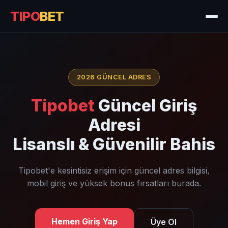
TIPO
BET
2026 GÜNCEL ADRES
Tipobet
Güncel Giriş
Adresi
Lisanslı & Güvenilir Bahis
Tipobet'e kesintisiz erişim için güncel adres bilgisi,
mobil giriş ve yüksek bonus fırsatları burada.
Hemen Giriş Yap
Üye Ol