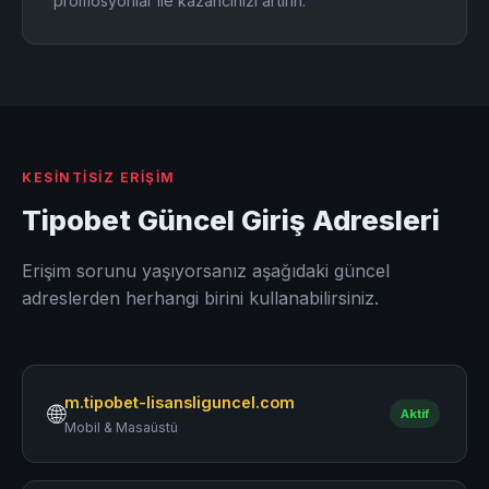
promosyonlar ile kazancınızı artırın.
KESINTISIZ ERIŞIM
Tipobet Güncel Giriş Adresleri
Erişim sorunu yaşıyorsanız aşağıdaki güncel
adreslerden herhangi birini kullanabilirsiniz.
m.tipobet-lisansliguncel.com
🌐
Aktif
Mobil & Masaüstü