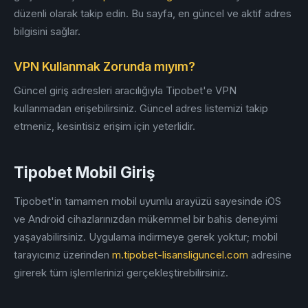
düzenli olarak takip edin. Bu sayfa, en güncel ve aktif adres
bilgisini sağlar.
VPN Kullanmak Zorunda mıyım?
Güncel giriş adresleri aracılığıyla Tipobet'e VPN
kullanmadan erişebilirsiniz. Güncel adres listemizi takip
etmeniz, kesintisiz erişim için yeterlidir.
Tipobet Mobil Giriş
Tipobet'in tamamen mobil uyumlu arayüzü sayesinde iOS
ve Android cihazlarınızdan mükemmel bir bahis deneyimi
yaşayabilirsiniz. Uygulama indirmeye gerek yoktur; mobil
tarayıcınız üzerinden
m.tipobet-lisansliguncel.com
adresine
girerek tüm işlemlerinizi gerçekleştirebilirsiniz.