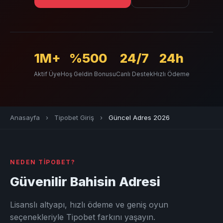
1M+
%500
24/7
24h
Aktif Üye
Hoş Geldin Bonusu
Canlı Destek
Hızlı Ödeme
Anasayfa
›
Tipobet Giriş
›
Güncel Adres 2026
NEDEN TIPOBET?
Güvenilir Bahisin Adresi
Lisanslı altyapı, hızlı ödeme ve geniş oyun
seçenekleriyle Tipobet farkını yaşayın.