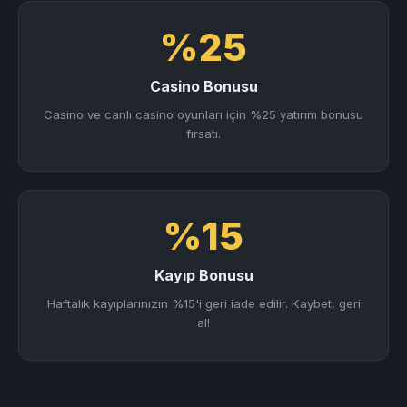
%25
Casino Bonusu
Casino ve canlı casino oyunları için %25 yatırım bonusu
fırsatı.
%15
Kayıp Bonusu
Haftalık kayıplarınızın %15'i geri iade edilir. Kaybet, geri
al!