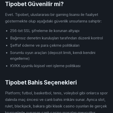
Tipobet Güvenilir mi?
Evet. Tipobet, uluslararası bir gaming lisansı ile faaliyet
göstermekte olup aşağıdaki güvenlik unsurlarına sahiptir:
256-bit SSL şifreleme ile korunan altyapı
Bağımsız denetim kuruluşları tarafından düzenli kontrol
Şeffaf ödeme ve para çekme politikaları
Sorumlu oyun araçları (depozit limiti, kendi kendini
engelleme)
KVKK uyumlu kişisel veri işleme politikası
Tipobet Bahis Seçenekleri
Platform; futbol, basketbol, tenis, voleybol gibi onlarca spor
dalında maç öncesi ve canlı bahis imkânı sunar. Ayrıca slot,
rulet, blackjack, bakara gibi klasik casino oyunları ile gerçek
krupiyelerle oynanan canlı casino masaları mevcuttur.