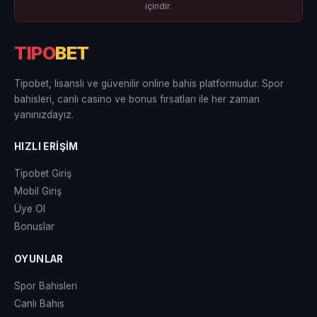
içindir.
TIPO
BET
Tipobet, lisanslı ve güvenilir online bahis platformudur. Spor
bahisleri, canlı casino ve bonus fırsatları ile her zaman
yanınızdayız.
HIZLI ERIŞIM
Tipobet Giriş
Mobil Giriş
Üye Ol
Bonuslar
OYUNLAR
Spor Bahisleri
Canlı Bahis