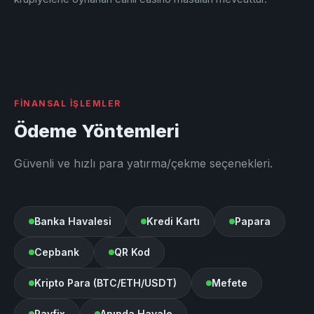
FINANSAL İŞLEMLER
Ödeme Yöntemleri
Güvenli ve hızlı para yatırma/çekme seçenekleri.
Banka Havalesi
Kredi Kartı
Papara
Cepbank
QR Kod
Kripto Para (BTC/ETH/USDT)
Mefete
Payfix
Anında Havale