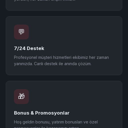
💬
7/24 Destek
Profesyonel müşteri hizmetleri ekibimiz her zaman
yanınızda. Canlı destek ile anında çözüm.
🎁
Bonus & Promosyonlar
Hoş geldin bonusu, yatırım bonusları ve özel