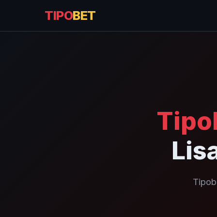
TIPO
BET
Tipo
Lis
Tipobe