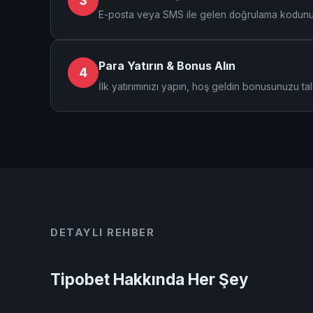
3
E-posta veya SMS ile gelen doğrulama kodunu gi
Para Yatırın & Bonus Alın
4
İlk yatırımınızı yapın, hoş geldin bonusunuzu t
DETAYLI REHBER
Tipobet Hakkında Her Şey