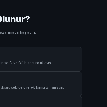
Olunur?
kazanmaya başlayın.
din ve "Üye Ol" butonuna tıklayın.
zi doğru şekilde girerek formu tamamlayın.