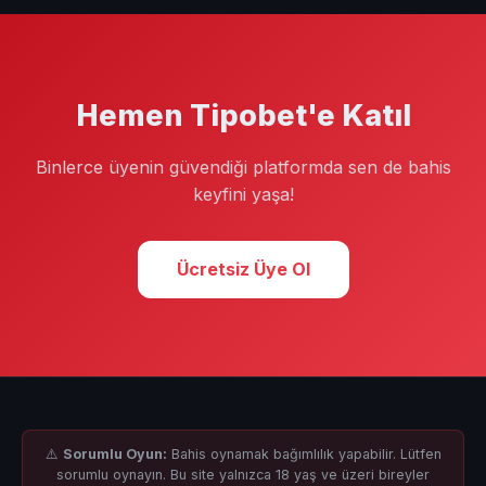
butonuna tıklayın. Formu doldurup e-posta/SMS
doğrulamasını tamamladıktan sonra hesabınız aktif
olur; bu işlem yalnızca birkaç dakika sürer.
Hemen Tipobet'e Katıl
Binlerce üyenin güvendiği platformda sen de bahis
keyfini yaşa!
Ücretsiz Üye Ol
⚠️
Sorumlu Oyun:
Bahis oynamak bağımlılık yapabilir. Lütfen
sorumlu oynayın. Bu site yalnızca 18 yaş ve üzeri bireyler