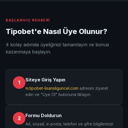
BAŞLANGIÇ REHBERI
Tipobet'e Nasıl Üye Olunur?
4 kolay adımda üyeliğinizi tamamlayın ve bonus
kazanmaya başlayın.
Siteye Giriş Yapın
1
m.tipobet-lisansliguncel.com
adresini ziyaret
edin ve "Üye Ol" butonuna tıklayın.
Formu Doldurun
2
Ad, soyad, e-posta, telefon ve şifre bilgilerinizi