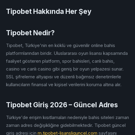
Tipobet Hakkında Her Şey
Tipobet Nedir?
Tipobet, Türkiye'nin en köklü ve güvenilir online bahis
platformlarından biridir. Uluslararası oyun lisansı kapsamında
faaliyet gösteren platform, spor bahisleri, canlı bahis,
casino ve canlı casino gibi geniş bir oyun yelpazesi sunar.
SSL şifreleme altyapısı ve düzenli bağımsız denetimlerle
kullanıcıların finansal ve kişisel verilerini koruma altına alır.
Tipobet Giriş 2026 – Güncel Adres
Türkiye'de erişim kısıtlamaları nedeniyle bahis siteleri zaman
zaman adres değişikliğine gidebilmektedir. Tipobet güncel
giriş adresi için
m.tipobet-lisansliguncel.com
sayfasını