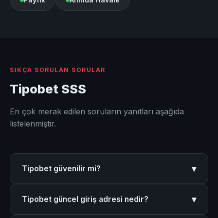
SIKÇA SORULAN SORULAR
Tipobet SSS
En çok merak edilen soruların yanıtları aşağıda
listelenmiştir.
▾
Tipobet güvenilir mi?
Evet, Tipobet uluslararası lisansa sahip güvenilir bir
▾
Tipobet güncel giriş adresi nedir?
bahis platformudur. SSL sertifikası ile korunan
altyapısı ve düzenli denetimlerle kullanıcı güvenliğini