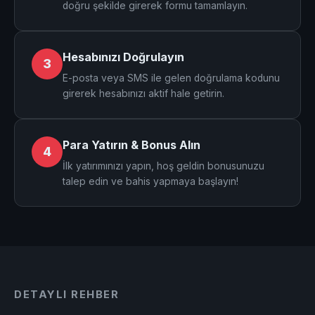
doğru şekilde girerek formu tamamlayın.
Hesabınızı Doğrulayın
3
E-posta veya SMS ile gelen doğrulama kodunu
girerek hesabınızı aktif hale getirin.
Para Yatırın & Bonus Alın
4
İlk yatırımınızı yapın, hoş geldin bonusunuzu
talep edin ve bahis yapmaya başlayın!
DETAYLI REHBER