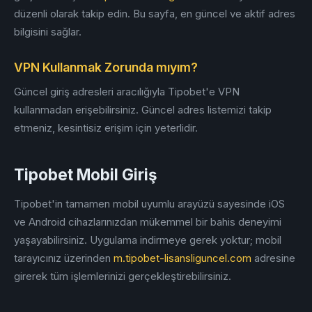
düzenli olarak takip edin. Bu sayfa, en güncel ve aktif adres
bilgisini sağlar.
VPN Kullanmak Zorunda mıyım?
Güncel giriş adresleri aracılığıyla Tipobet'e VPN
kullanmadan erişebilirsiniz. Güncel adres listemizi takip
etmeniz, kesintisiz erişim için yeterlidir.
Tipobet Mobil Giriş
Tipobet'in tamamen mobil uyumlu arayüzü sayesinde iOS
ve Android cihazlarınızdan mükemmel bir bahis deneyimi
yaşayabilirsiniz. Uygulama indirmeye gerek yoktur; mobil
tarayıcınız üzerinden
m.tipobet-lisansliguncel.com
adresine
girerek tüm işlemlerinizi gerçekleştirebilirsiniz.