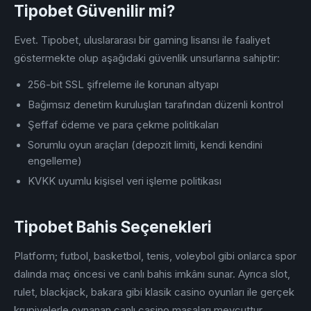
Tipobet Güvenilir mi?
Evet. Tipobet, uluslararası bir gaming lisansı ile faaliyet
göstermekte olup aşağıdaki güvenlik unsurlarına sahiptir:
256-bit SSL şifreleme ile korunan altyapı
Bağımsız denetim kuruluşları tarafından düzenli kontrol
Şeffaf ödeme ve para çekme politikaları
Sorumlu oyun araçları (depozit limiti, kendi kendini
engelleme)
KVKK uyumlu kişisel veri işleme politikası
Tipobet Bahis Seçenekleri
Platform; futbol, basketbol, tenis, voleybol gibi onlarca spor
dalında maç öncesi ve canlı bahis imkânı sunar. Ayrıca slot,
rulet, blackjack, bakara gibi klasik casino oyunları ile gerçek
krupiyelerle oynanan canlı casino masaları mevcuttur.