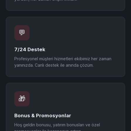
💬
7/24 Destek
Profesyonel müşteri hizmetleri ekibimiz her zaman
yanınızda. Canlı destek ile anında çözüm.
🎁
Bonus & Promosyonlar
Hoş geldin bonusu, yatırım bonusları ve özel