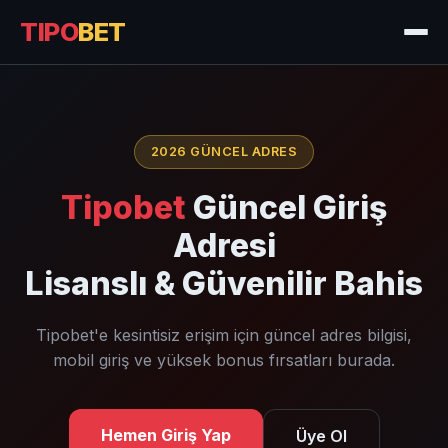
TIPO
BET
2026 GÜNCEL ADRES
Tipobet
Güncel Giriş
Adresi
Lisanslı & Güvenilir Bahis
Tipobet'e kesintisiz erişim için güncel adres bilgisi,
mobil giriş ve yüksek bonus fırsatları burada.
Hemen Giriş Yap
Üye Ol