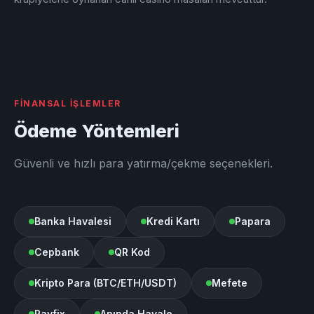
FINANSAL İŞLEMLER
Ödeme Yöntemleri
Güvenli ve hızlı para yatırma/çekme seçenekleri.
Banka Havalesi
Kredi Kartı
Papara
Cepbank
QR Kod
Kripto Para (BTC/ETH/USDT)
Mefete
Payfix
Anında Havale