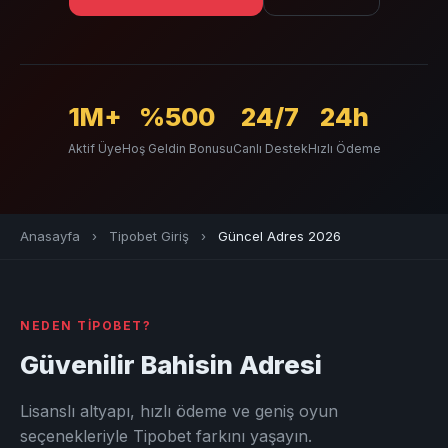
1M+
%500
24/7
24h
Aktif Üye
Hoş Geldin Bonusu
Canlı Destek
Hızlı Ödeme
Anasayfa
›
Tipobet Giriş
›
Güncel Adres 2026
NEDEN TIPOBET?
Güvenilir Bahisin Adresi
Lisanslı altyapı, hızlı ödeme ve geniş oyun
seçenekleriyle Tipobet farkını yaşayın.