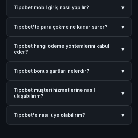
Tipobet'in 2026 güncel giriş adresi m.tipobet-
ön planda tutar. Yıllardır kesintisiz hizmet veren
▾
Tipobet mobil giriş nasıl yapılır?
lisansliguncel.com'dur. Adres değişikliklerinden
platform, şeffaf işlem politikaları ile güven oluşturur.
haberdar olmak için bu sayfayı sık kullanılanlara
Tipobet mobil giriş için https://m.tipobet-
ekleyebilirsiniz.
▾
Tipobet'te para çekme ne kadar sürer?
lisansliguncel.com/ adresini mobil tarayıcınızdan
ziyaret edin. Responsive tasarım sayesinde tüm
Tipobet'te para çekme işlemleri genellikle 24 saat
işlemlerinizi telefonunuzdan kolayca yapabilirsiniz;
Tipobet hangi ödeme yöntemlerini kabul
içinde tamamlanır. Kimlik doğrulaması tamamlanmış
▾
uygulama indirmenize gerek yoktur.
eder?
kullanıcılar için bu süre çok daha kısa olabilmektedir.
Tipobet; banka havalesi, kredi kartı, Papara,
▾
Tipobet bonus şartları nelerdir?
Cepbank, QR kod, Payfix, Mefete ve kripto para
(BTC, ETH, USDT) dahil birçok ödeme yöntemini
Tipobet'te her bonus için farklı çevirme şartları
destekler. Tüm finansal işlemler SSL güvenlik
Tipobet müşteri hizmetlerine nasıl
bulunur. Hoş geldin bonusu, yatırım bonusları ve
▾
sertifikası ile korunur.
ulaşabilirim?
kayıp bonusu gibi kampanyaların şartları platform
üzerinde şeffaf biçimde yayınlanmaktadır. Bonusu
Tipobet müşteri hizmetlerine 7/24 canlı destek, e-
talep etmeden önce ilgili şartları okumanız önerilir.
▾
Tipobet'e nasıl üye olabilirim?
posta veya sosyal medya kanalları aracılığıyla
ulaşabilirsiniz. Türkçe destek ekibi tüm sorularınızı
Tipobet'e üye olmak için https://m.tipobet-
hızlıca yanıtlar.
lisansliguncel.com/ adresini ziyaret ederek "Üye Ol"