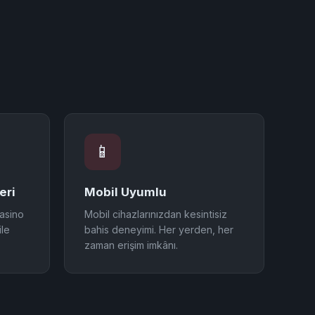
📱
eri
Mobil Uyumlu
casino
Mobil cihazlarınızdan kesintisiz
ile
bahis deneyimi. Her yerden, her
zaman erişim imkânı.