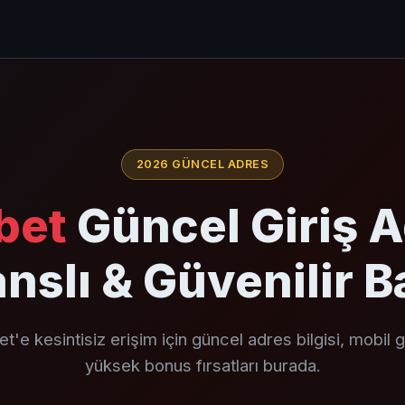
2026 GÜNCEL ADRES
bet
Güncel Giriş A
anslı & Güvenilir B
t'e kesintisiz erişim için güncel adres bilgisi, mobil g
yüksek bonus fırsatları burada.