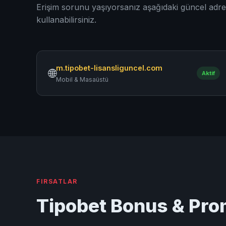
Erişim sorunu yaşıyorsanız aşağıdaki güncel adre
kullanabilirsiniz.
m.tipobet-lisansliguncel.com
🌐
Aktif
Mobil & Masaüstü
FIRSATLAR
Tipobet Bonus & Pr