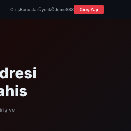
Giriş
Bonuslar
Üyelik
Ödeme
SSS
Giriş Yap
dresi
ahis
iriş ve