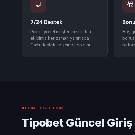
💬
🎁
7/24 Destek
Bonu
Profesyonel müşteri hizmetleri
Hoş ge
ekibimiz her zaman yanınızda.
bonusl
Canlı destek ile anında çözüm.
ile kaz
KESINTISIZ ERIŞIM
Tipobet Güncel Giriş