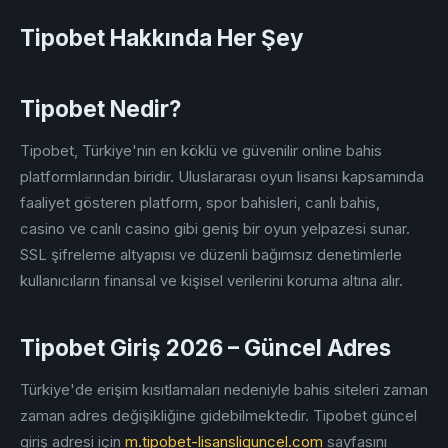
Tipobet Hakkında Her Şey
Tipobet Nedir?
Tipobet, Türkiye'nin en köklü ve güvenilir online bahis
platformlarından biridir. Uluslararası oyun lisansı kapsamında
faaliyet gösteren platform, spor bahisleri, canlı bahis,
casino ve canlı casino gibi geniş bir oyun yelpazesi sunar.
SSL şifreleme altyapısı ve düzenli bağımsız denetimlerle
kullanıcıların finansal ve kişisel verilerini koruma altına alır.
Tipobet Giriş 2026 – Güncel Adres
Türkiye'de erişim kısıtlamaları nedeniyle bahis siteleri zaman
zaman adres değişikliğine gidebilmektedir. Tipobet güncel
giriş adresi için
m.tipobet-lisansliguncel.com
sayfasını