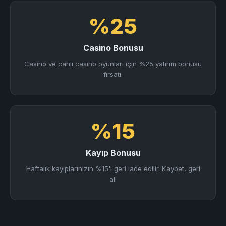
%25
Casino Bonusu
Casino ve canlı casino oyunları için %25 yatırım bonusu
fırsatı.
%15
Kayıp Bonusu
Haftalık kayıplarınızın %15'i geri iade edilir. Kaybet, geri
al!