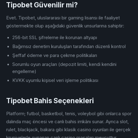
Tipobet Güvenilir mi?
Evet. Tipobet, uluslararası bir gaming lisansı ile faaliyet
göstermekte olup aşağıdaki güvenlik unsurlarına sahiptir:
256-bit SSL şifreleme ile korunan altyapı
Bağımsız denetim kuruluşları tarafından düzenli kontrol
Şeffaf ödeme ve para çekme politikaları
Sorumlu oyun araçları (depozit limiti, kendi kendini
engelleme)
KVKK uyumlu kişisel veri işleme politikası
Tipobet Bahis Seçenekleri
Platform; futbol, basketbol, tenis, voleybol gibi onlarca spor
dalında maç öncesi ve canlı bahis imkânı sunar. Ayrıca slot,
rulet, blackjack, bakara gibi klasik casino oyunları ile gerçek
krupiyelerle oynanan canlı casino masaları mevcuttur.