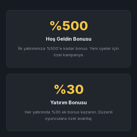
%500
Hoş Geldin Bonusu
İlk yatırımınıza %500'e kadar bonus. Yeni üyeler için
özel kampanya.
%30
Yatırım Bonusu
Her yatırımda %30 ek bonus kazanın. Düzenli
oyunculara özel avantaj.