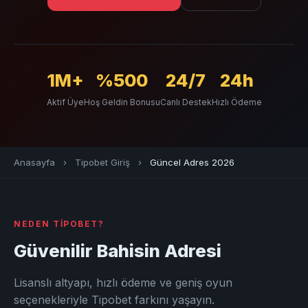
1M+
%500
24/7
24h
Aktif Üye
Hoş Geldin Bonusu
Canlı Destek
Hızlı Ödeme
Anasayfa
›
Tipobet Giriş
›
Güncel Adres 2026
NEDEN TIPOBET?
Güvenilir Bahisin Adresi
Lisanslı altyapı, hızlı ödeme ve geniş oyun
seçenekleriyle Tipobet farkını yaşayın.