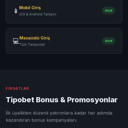
Mobil Giriş
📱
Aktif
iOS & Android Tarayıcı
Masaüstü Giriş
💻
Aktif
Tüm Tarayıcılar
FIRSATLAR
Tipobet Bonus & Promosyonlar
İlk üyelikten düzenli yatırımlara kadar her adımda
kazandıran bonus kampanyaları.