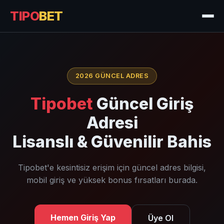
TIPO
BET
2026 GÜNCEL ADRES
Tipobet
Güncel Giriş
Adresi
Lisanslı & Güvenilir Bahis
Tipobet'e kesintisiz erişim için güncel adres bilgisi,
mobil giriş ve yüksek bonus fırsatları burada.
Hemen Giriş Yap
Üye Ol