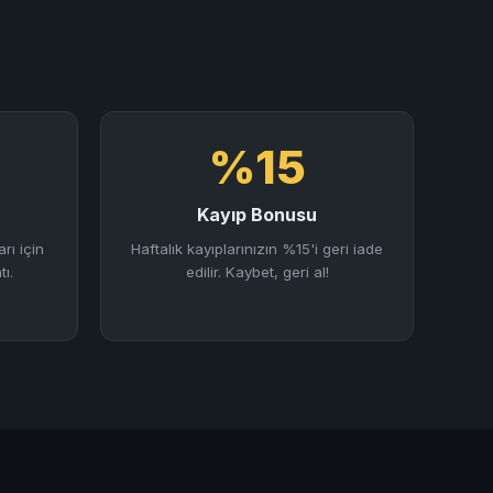
%15
Kayıp Bonusu
rı için
Haftalık kayıplarınızın %15'i geri iade
ı.
edilir. Kaybet, geri al!