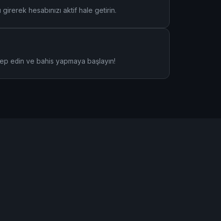
rerek hesabınızı aktif hale getirin.
alep edin ve bahis yapmaya başlayın!