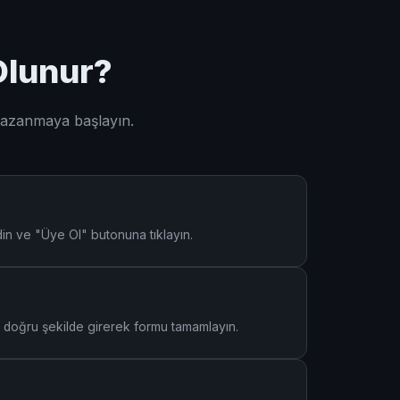
Olunur?
kazanmaya başlayın.
din ve "Üye Ol" butonuna tıklayın.
zi doğru şekilde girerek formu tamamlayın.