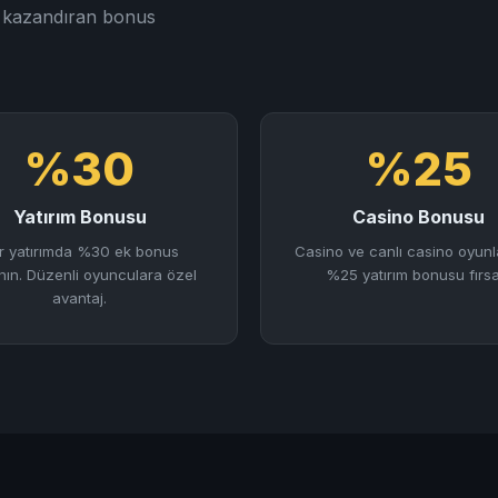
da kazandıran bonus
%30
%25
Yatırım Bonusu
Casino Bonusu
r yatırımda %30 ek bonus
Casino ve canlı casino oyunla
ın. Düzenli oyunculara özel
%25 yatırım bonusu fırsat
avantaj.