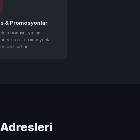
s & Promosyonlar
ldin bonusu, yatırım
arı ve özel promosyonlar
ancınızı artırın.
 Adresleri