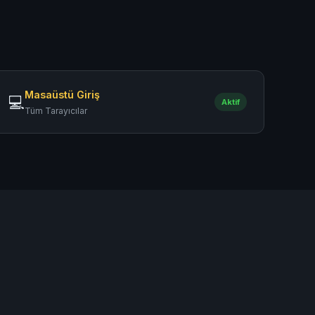
Masaüstü Giriş
💻
Aktif
Tüm Tarayıcılar