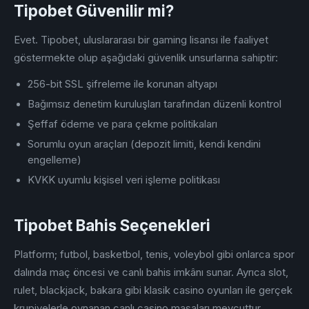
Tipobet Güvenilir mi?
Evet. Tipobet, uluslararası bir gaming lisansı ile faaliyet
göstermekte olup aşağıdaki güvenlik unsurlarına sahiptir:
256-bit SSL şifreleme ile korunan altyapı
Bağımsız denetim kuruluşları tarafından düzenli kontrol
Şeffaf ödeme ve para çekme politikaları
Sorumlu oyun araçları (depozit limiti, kendi kendini
engelleme)
KVKK uyumlu kişisel veri işleme politikası
Tipobet Bahis Seçenekleri
Platform; futbol, basketbol, tenis, voleybol gibi onlarca spor
dalında maç öncesi ve canlı bahis imkânı sunar. Ayrıca slot,
rulet, blackjack, bakara gibi klasik casino oyunları ile gerçek
krupiyelerle oynanan canlı casino masaları mevcuttur.