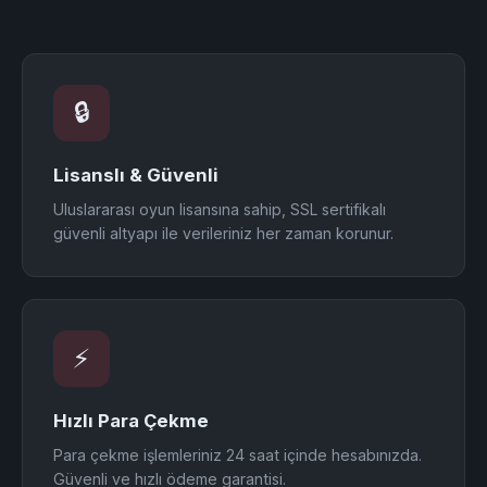
🔒
Lisanslı & Güvenli
Uluslararası oyun lisansına sahip, SSL sertifikalı
güvenli altyapı ile verileriniz her zaman korunur.
⚡
Hızlı Para Çekme
Para çekme işlemleriniz 24 saat içinde hesabınızda.
Güvenli ve hızlı ödeme garantisi.