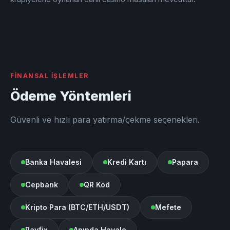
FINANSAL İŞLEMLER
Ödeme Yöntemleri
Güvenli ve hızlı para yatırma/çekme seçenekleri.
Banka Havalesi
Kredi Kartı
Papara
Cepbank
QR Kod
Kripto Para (BTC/ETH/USDT)
Mefete
Payfix
Anında Havale