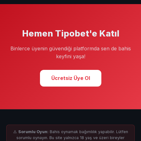
butonuna tıklayın. Formu doldurup e-posta/SMS
doğrulamasını tamamladıktan sonra hesabınız aktif
olur; bu işlem yalnızca birkaç dakika sürer.
Hemen Tipobet'e Katıl
Binlerce üyenin güvendiği platformda sen de bahis
keyfini yaşa!
Ücretsiz Üye Ol
⚠️
Sorumlu Oyun:
Bahis oynamak bağımlılık yapabilir. Lütfen
sorumlu oynayın. Bu site yalnızca 18 yaş ve üzeri bireyler