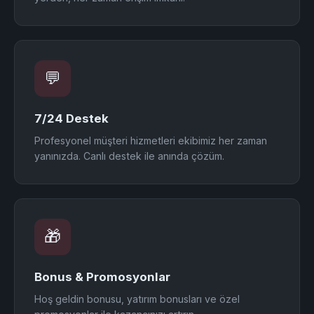
💬
7/24 Destek
Profesyonel müşteri hizmetleri ekibimiz her zaman
yanınızda. Canlı destek ile anında çözüm.
🎁
Bonus & Promosyonlar
Hoş geldin bonusu, yatırım bonusları ve özel