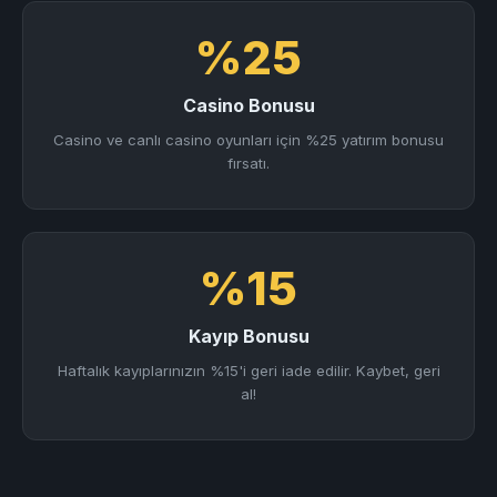
%25
Casino Bonusu
Casino ve canlı casino oyunları için %25 yatırım bonusu
fırsatı.
%15
Kayıp Bonusu
Haftalık kayıplarınızın %15'i geri iade edilir. Kaybet, geri
al!