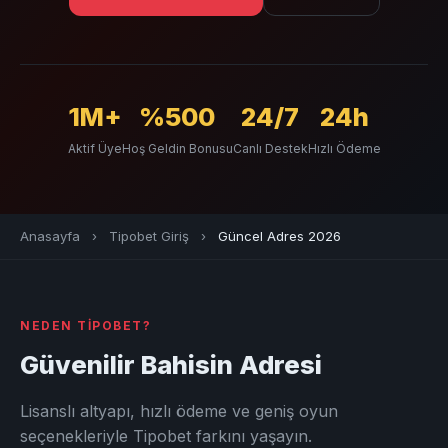
1M+
%500
24/7
24h
Aktif Üye
Hoş Geldin Bonusu
Canlı Destek
Hızlı Ödeme
Anasayfa
›
Tipobet Giriş
›
Güncel Adres 2026
NEDEN TIPOBET?
Güvenilir Bahisin Adresi
Lisanslı altyapı, hızlı ödeme ve geniş oyun
seçenekleriyle Tipobet farkını yaşayın.