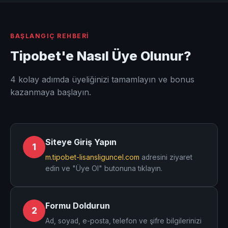
BAŞLANGIÇ REHBERI
Tipobet'e Nasıl Üye Olunur?
4 kolay adımda üyeliğinizi tamamlayın ve bonus
kazanmaya başlayın.
Siteye Giriş Yapın
1
m.tipobet-lisansliguncel.com
adresini ziyaret
edin ve "Üye Ol" butonuna tıklayın.
Formu Doldurun
2
Ad, soyad, e-posta, telefon ve şifre bilgilerinizi