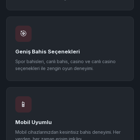
🎯
Geniş Bahis Seçenekleri
Spor bahisleri, canlı bahis, casino ve canlı casino
seçenekleri ile zengin oyun deneyimi.
📱
Mobil Uyumlu
Mobil cihazlarınızdan kesintisiz bahis deneyimi. Her
yerden, her zaman erişim imkânı.