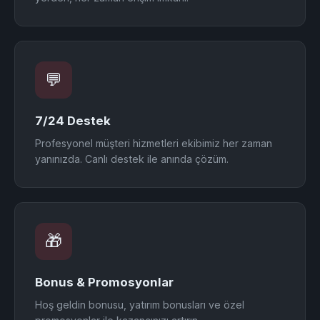
💬
7/24 Destek
Profesyonel müşteri hizmetleri ekibimiz her zaman
yanınızda. Canlı destek ile anında çözüm.
🎁
Bonus & Promosyonlar
Hoş geldin bonusu, yatırım bonusları ve özel