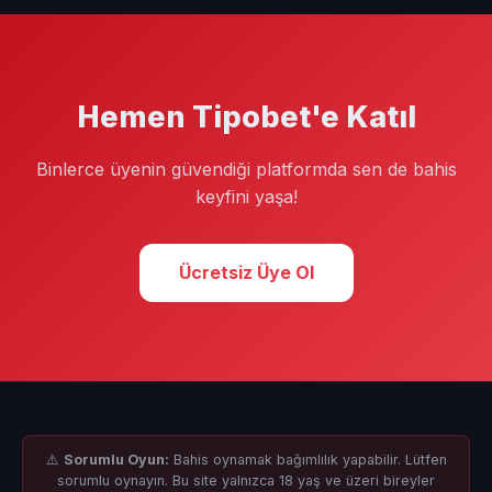
butonuna tıklayın. Formu doldurup e-posta/SMS
doğrulamasını tamamladıktan sonra hesabınız aktif
olur; bu işlem yalnızca birkaç dakika sürer.
Hemen Tipobet'e Katıl
Binlerce üyenin güvendiği platformda sen de bahis
keyfini yaşa!
Ücretsiz Üye Ol
⚠️
Sorumlu Oyun:
Bahis oynamak bağımlılık yapabilir. Lütfen
sorumlu oynayın. Bu site yalnızca 18 yaş ve üzeri bireyler