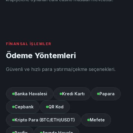
FINANSAL İŞLEMLER
Ödeme Yöntemleri
Güvenli ve hızlı para yatırma/çekme seçenekleri.
Banka Havalesi
Kredi Kartı
Papara
Cepbank
QR Kod
Kripto Para (BTC/ETH/USDT)
Mefete
Payfix
Anında Havale