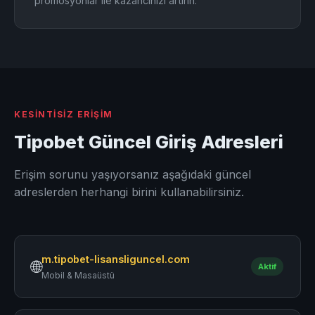
promosyonlar ile kazancınızı artırın.
KESINTISIZ ERIŞIM
Tipobet Güncel Giriş Adresleri
Erişim sorunu yaşıyorsanız aşağıdaki güncel
adreslerden herhangi birini kullanabilirsiniz.
m.tipobet-lisansliguncel.com
🌐
Aktif
Mobil & Masaüstü