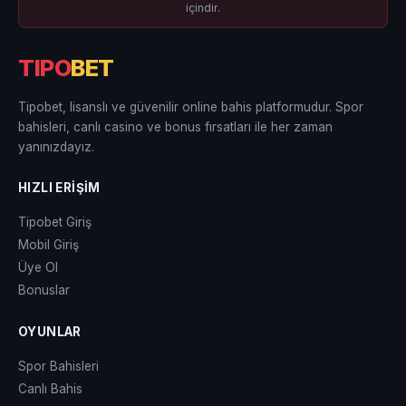
içindir.
TIPO
BET
Tipobet, lisanslı ve güvenilir online bahis platformudur. Spor
bahisleri, canlı casino ve bonus fırsatları ile her zaman
yanınızdayız.
HIZLI ERIŞIM
Tipobet Giriş
Mobil Giriş
Üye Ol
Bonuslar
OYUNLAR
Spor Bahisleri
Canlı Bahis