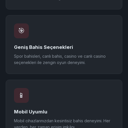
🎯
Geniş Bahis Seçenekleri
Spor bahisleri, canlı bahis, casino ve canlı casino
seçenekleri ile zengin oyun deneyimi.
📱
Mobil Uyumlu
Mobil cihazlarınızdan kesintisiz bahis deneyimi. Her
yerden, her zaman erişim imkânı.