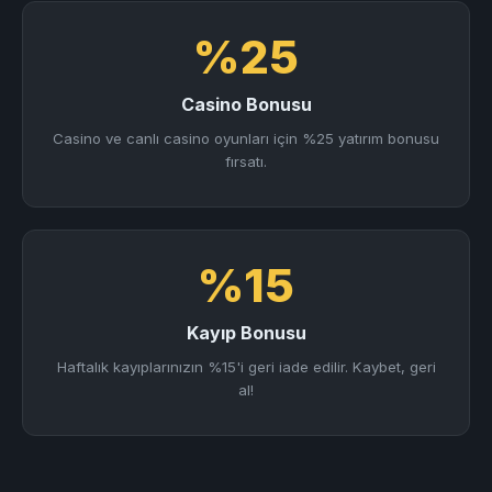
%25
Casino Bonusu
Casino ve canlı casino oyunları için %25 yatırım bonusu
fırsatı.
%15
Kayıp Bonusu
Haftalık kayıplarınızın %15'i geri iade edilir. Kaybet, geri
al!