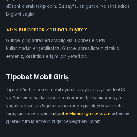
düzenli olarak takip edin. Bu sayfa, en güncel ve aktif adres
bilgisini sağlar.
VPN Kullanmak Zorunda mıyım?
Güncel giriş adresleri aracılığıyla Tipobet'e VPN
kullanmadan erişebilirsiniz. Güncel adres listemizi takip
etmeniz, kesintisiz erişim için yeterlidir.
Tipobet Mobil Giriş
Tipobet'in tamamen mobil uyumlu arayüzü sayesinde iOS
ve Android cihazlarınızdan mükemmel bir bahis deneyimi
yaşayabilirsiniz. Uygulama indirmeye gerek yoktur; mobil
tarayıcınız üzerinden
m.tipobet-lisansliguncel.com
adresine
girerek tüm işlemlerinizi gerçekleştirebilirsiniz.