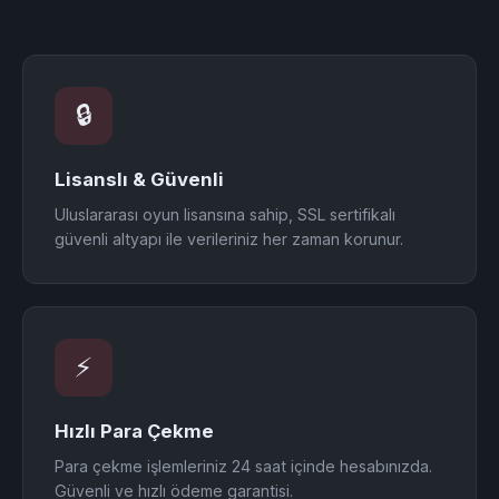
🔒
Lisanslı & Güvenli
Uluslararası oyun lisansına sahip, SSL sertifikalı
güvenli altyapı ile verileriniz her zaman korunur.
⚡
Hızlı Para Çekme
Para çekme işlemleriniz 24 saat içinde hesabınızda.
Güvenli ve hızlı ödeme garantisi.