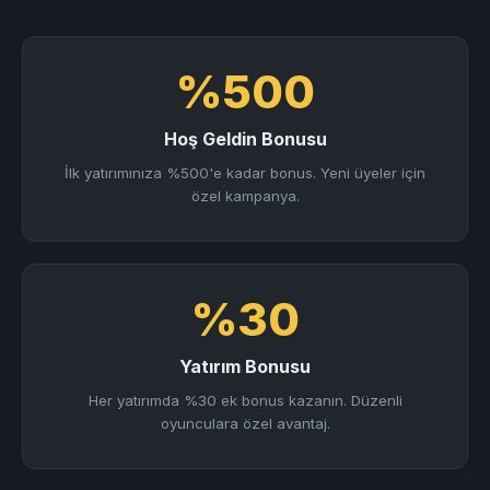
%500
Hoş Geldin Bonusu
İlk yatırımınıza %500'e kadar bonus. Yeni üyeler için
özel kampanya.
%30
Yatırım Bonusu
Her yatırımda %30 ek bonus kazanın. Düzenli
oyunculara özel avantaj.