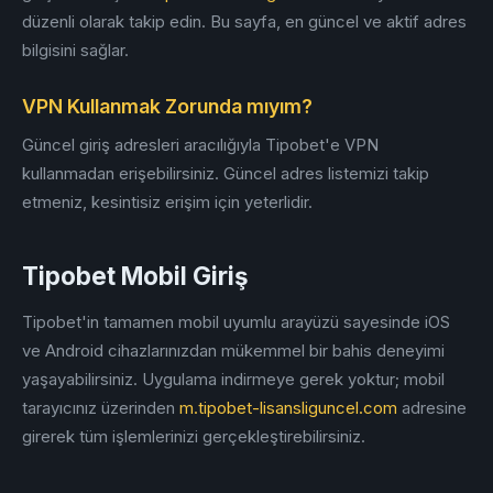
düzenli olarak takip edin. Bu sayfa, en güncel ve aktif adres
bilgisini sağlar.
VPN Kullanmak Zorunda mıyım?
Güncel giriş adresleri aracılığıyla Tipobet'e VPN
kullanmadan erişebilirsiniz. Güncel adres listemizi takip
etmeniz, kesintisiz erişim için yeterlidir.
Tipobet Mobil Giriş
Tipobet'in tamamen mobil uyumlu arayüzü sayesinde iOS
ve Android cihazlarınızdan mükemmel bir bahis deneyimi
yaşayabilirsiniz. Uygulama indirmeye gerek yoktur; mobil
tarayıcınız üzerinden
m.tipobet-lisansliguncel.com
adresine
girerek tüm işlemlerinizi gerçekleştirebilirsiniz.