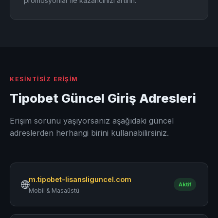
promosyonlar ile kazancınızı artırın.
KESINTISIZ ERIŞIM
Tipobet Güncel Giriş Adresleri
Erişim sorunu yaşıyorsanız aşağıdaki güncel
adreslerden herhangi birini kullanabilirsiniz.
m.tipobet-lisansliguncel.com
🌐
Aktif
Mobil & Masaüstü