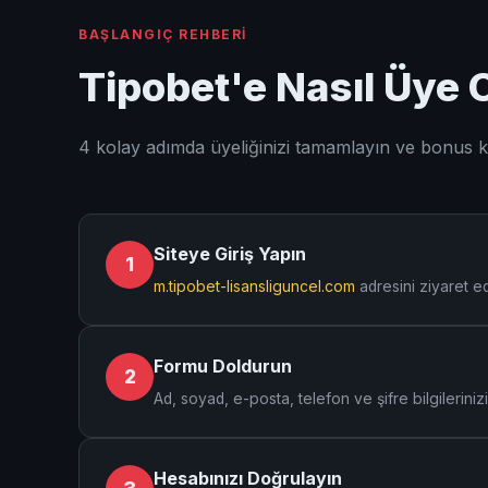
BAŞLANGIÇ REHBERI
Tipobet'e Nasıl Üye 
4 kolay adımda üyeliğinizi tamamlayın ve bonus 
Siteye Giriş Yapın
1
m.tipobet-lisansliguncel.com
adresini ziyaret e
Formu Doldurun
2
Ad, soyad, e-posta, telefon ve şifre bilgilerini
Hesabınızı Doğrulayın