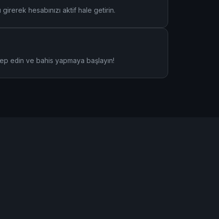
rerek hesabınızı aktif hale getirin.
alep edin ve bahis yapmaya başlayın!