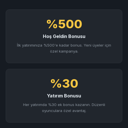
%500
Hoş Geldin Bonusu
İlk yatırımınıza %500'e kadar bonus. Yeni üyeler için
özel kampanya.
%30
Yatırım Bonusu
Her yatırımda %30 ek bonus kazanın. Düzenli
oyunculara özel avantaj.