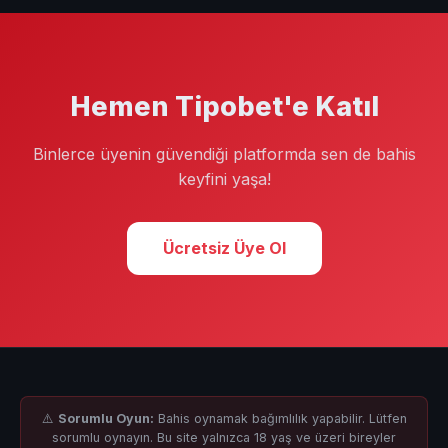
butonuna tıklayın. Formu doldurup e-posta/SMS
doğrulamasını tamamladıktan sonra hesabınız aktif
olur; bu işlem yalnızca birkaç dakika sürer.
Hemen Tipobet'e Katıl
Binlerce üyenin güvendiği platformda sen de bahis
keyfini yaşa!
Ücretsiz Üye Ol
⚠️
Sorumlu Oyun:
Bahis oynamak bağımlılık yapabilir. Lütfen
sorumlu oynayın. Bu site yalnızca 18 yaş ve üzeri bireyler