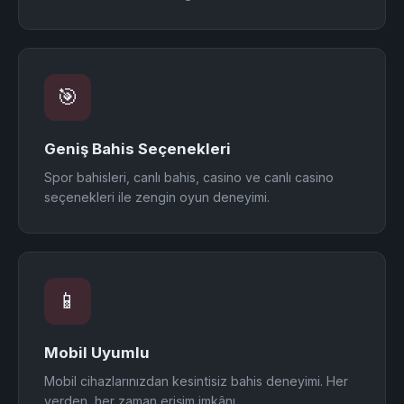
🎯
Geniş Bahis Seçenekleri
Spor bahisleri, canlı bahis, casino ve canlı casino
seçenekleri ile zengin oyun deneyimi.
📱
Mobil Uyumlu
Mobil cihazlarınızdan kesintisiz bahis deneyimi. Her
yerden, her zaman erişim imkânı.