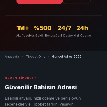
1M+
%500
24/7
24h
Aktif Üye
Hoş Geldin Bonusu
Canlı Destek
Hızlı Ödeme
Anasayfa
›
Tipobet Giriş
›
Güncel Adres 2026
NEDEN TIPOBET?
Güvenilir Bahisin Adresi
Lisanslı altyapı, hızlı ödeme ve geniş oyun
seçenekleriyle Tipobet farkını yaşayın.