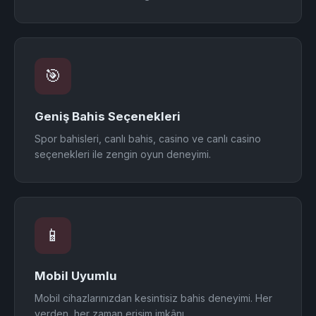
🎯
Geniş Bahis Seçenekleri
Spor bahisleri, canlı bahis, casino ve canlı casino
seçenekleri ile zengin oyun deneyimi.
📱
Mobil Uyumlu
Mobil cihazlarınızdan kesintisiz bahis deneyimi. Her
yerden, her zaman erişim imkânı.