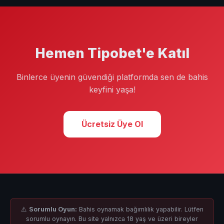
butonuna tıklayın. Formu doldurup e-posta/SMS
doğrulamasını tamamladıktan sonra hesabınız aktif
olur; bu işlem yalnızca birkaç dakika sürer.
Hemen Tipobet'e Katıl
Binlerce üyenin güvendiği platformda sen de bahis
keyfini yaşa!
Ücretsiz Üye Ol
⚠️
Sorumlu Oyun:
Bahis oynamak bağımlılık yapabilir. Lütfen
sorumlu oynayın. Bu site yalnızca 18 yaş ve üzeri bireyler