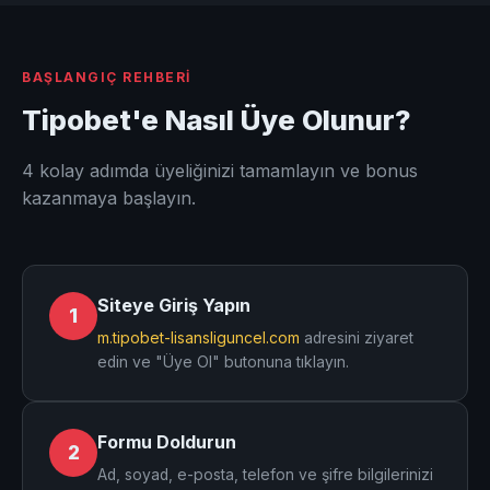
BAŞLANGIÇ REHBERI
Tipobet'e Nasıl Üye Olunur?
4 kolay adımda üyeliğinizi tamamlayın ve bonus
kazanmaya başlayın.
Siteye Giriş Yapın
1
m.tipobet-lisansliguncel.com
adresini ziyaret
edin ve "Üye Ol" butonuna tıklayın.
Formu Doldurun
2
Ad, soyad, e-posta, telefon ve şifre bilgilerinizi