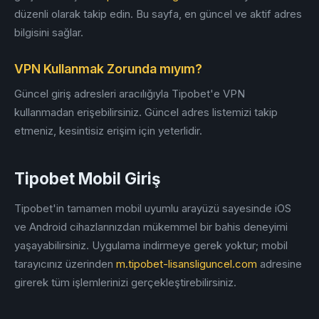
düzenli olarak takip edin. Bu sayfa, en güncel ve aktif adres
bilgisini sağlar.
VPN Kullanmak Zorunda mıyım?
Güncel giriş adresleri aracılığıyla Tipobet'e VPN
kullanmadan erişebilirsiniz. Güncel adres listemizi takip
etmeniz, kesintisiz erişim için yeterlidir.
Tipobet Mobil Giriş
Tipobet'in tamamen mobil uyumlu arayüzü sayesinde iOS
ve Android cihazlarınızdan mükemmel bir bahis deneyimi
yaşayabilirsiniz. Uygulama indirmeye gerek yoktur; mobil
tarayıcınız üzerinden
m.tipobet-lisansliguncel.com
adresine
girerek tüm işlemlerinizi gerçekleştirebilirsiniz.