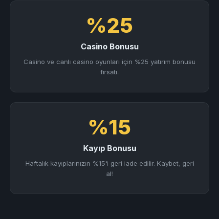
%25
Casino Bonusu
Casino ve canlı casino oyunları için %25 yatırım bonusu
fırsatı.
%15
Kayıp Bonusu
Haftalık kayıplarınızın %15'i geri iade edilir. Kaybet, geri
al!