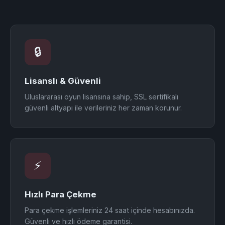
🔒
Lisanslı & Güvenli
Uluslararası oyun lisansına sahip, SSL sertifikalı
güvenli altyapı ile verileriniz her zaman korunur.
⚡
Hızlı Para Çekme
Para çekme işlemleriniz 24 saat içinde hesabınızda.
Güvenli ve hızlı ödeme garantisi.