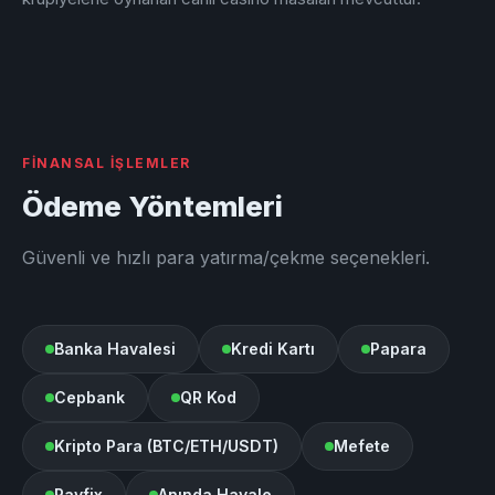
FINANSAL İŞLEMLER
Ödeme Yöntemleri
Güvenli ve hızlı para yatırma/çekme seçenekleri.
Banka Havalesi
Kredi Kartı
Papara
Cepbank
QR Kod
Kripto Para (BTC/ETH/USDT)
Mefete
Payfix
Anında Havale