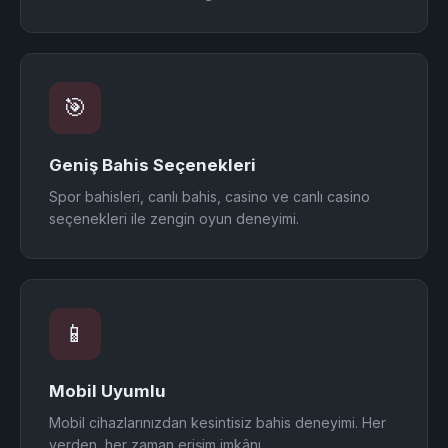
🎯
Geniş Bahis Seçenekleri
Spor bahisleri, canlı bahis, casino ve canlı casino
seçenekleri ile zengin oyun deneyimi.
📱
Mobil Uyumlu
Mobil cihazlarınızdan kesintisiz bahis deneyimi. Her
yerden, her zaman erişim imkânı.