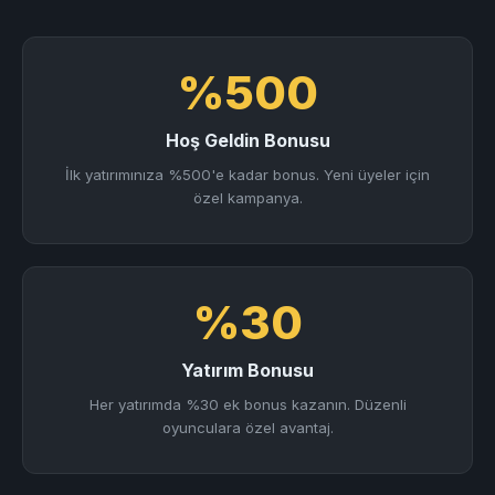
%500
Hoş Geldin Bonusu
İlk yatırımınıza %500'e kadar bonus. Yeni üyeler için
özel kampanya.
%30
Yatırım Bonusu
Her yatırımda %30 ek bonus kazanın. Düzenli
oyunculara özel avantaj.