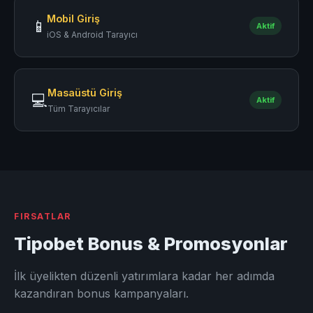
Mobil Giriş
📱
Aktif
iOS & Android Tarayıcı
Masaüstü Giriş
💻
Aktif
Tüm Tarayıcılar
FIRSATLAR
Tipobet Bonus & Promosyonlar
İlk üyelikten düzenli yatırımlara kadar her adımda
kazandıran bonus kampanyaları.