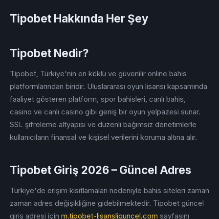
Tipobet Hakkında Her Şey
Tipobet Nedir?
Tipobet, Türkiye'nin en köklü ve güvenilir online bahis
platformlarından biridir. Uluslararası oyun lisansı kapsamında
faaliyet gösteren platform, spor bahisleri, canlı bahis,
casino ve canlı casino gibi geniş bir oyun yelpazesi sunar.
SSL şifreleme altyapısı ve düzenli bağımsız denetimlerle
kullanıcıların finansal ve kişisel verilerini koruma altına alır.
Tipobet Giriş 2026 – Güncel Adres
Türkiye'de erişim kısıtlamaları nedeniyle bahis siteleri zaman
zaman adres değişikliğine gidebilmektedir. Tipobet güncel
giriş adresi için
m.tipobet-lisansliguncel.com
sayfasını