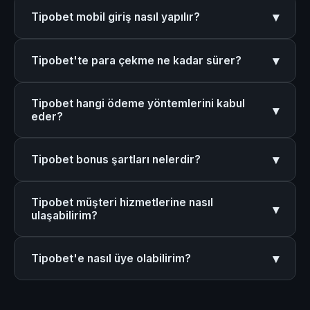
Tipobet'in 2026 güncel giriş adresi m.tipobet-
ön planda tutar. Yıllardır kesintisiz hizmet veren
▾
Tipobet mobil giriş nasıl yapılır?
lisansliguncel.com'dur. Adres değişikliklerinden
platform, şeffaf işlem politikaları ile güven oluşturur.
haberdar olmak için bu sayfayı sık kullanılanlara
Tipobet mobil giriş için https://m.tipobet-
ekleyebilirsiniz.
▾
Tipobet'te para çekme ne kadar sürer?
lisansliguncel.com/ adresini mobil tarayıcınızdan
ziyaret edin. Responsive tasarım sayesinde tüm
Tipobet'te para çekme işlemleri genellikle 24 saat
işlemlerinizi telefonunuzdan kolayca yapabilirsiniz;
Tipobet hangi ödeme yöntemlerini kabul
içinde tamamlanır. Kimlik doğrulaması tamamlanmış
▾
uygulama indirmenize gerek yoktur.
eder?
kullanıcılar için bu süre çok daha kısa olabilmektedir.
Tipobet; banka havalesi, kredi kartı, Papara,
▾
Tipobet bonus şartları nelerdir?
Cepbank, QR kod, Payfix, Mefete ve kripto para
(BTC, ETH, USDT) dahil birçok ödeme yöntemini
Tipobet'te her bonus için farklı çevirme şartları
destekler. Tüm finansal işlemler SSL güvenlik
Tipobet müşteri hizmetlerine nasıl
bulunur. Hoş geldin bonusu, yatırım bonusları ve
▾
sertifikası ile korunur.
ulaşabilirim?
kayıp bonusu gibi kampanyaların şartları platform
üzerinde şeffaf biçimde yayınlanmaktadır. Bonusu
Tipobet müşteri hizmetlerine 7/24 canlı destek, e-
talep etmeden önce ilgili şartları okumanız önerilir.
▾
Tipobet'e nasıl üye olabilirim?
posta veya sosyal medya kanalları aracılığıyla
ulaşabilirsiniz. Türkçe destek ekibi tüm sorularınızı
Tipobet'e üye olmak için https://m.tipobet-
hızlıca yanıtlar.
lisansliguncel.com/ adresini ziyaret ederek "Üye Ol"