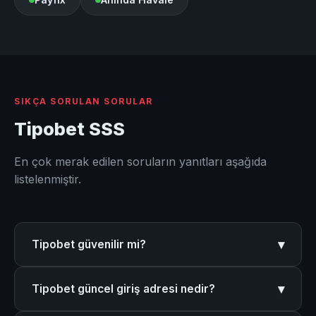
SIKÇA SORULAN SORULAR
Tipobet SSS
En çok merak edilen soruların yanıtları aşağıda
listelenmiştir.
▾
Tipobet güvenilir mi?
Evet, Tipobet uluslararası lisansa sahip güvenilir bir
▾
Tipobet güncel giriş adresi nedir?
bahis platformudur. SSL sertifikası ile korunan
altyapısı ve düzenli denetimlerle kullanıcı güvenliğini