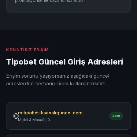
promosyonlar ile kazancınızı artırın.
KESINTISIZ ERIŞIM
Tipobet Güncel Giriş Adresleri
Erişim sorunu yaşıyorsanız aşağıdaki güncel
adreslerden herhangi birini kullanabilirsiniz.
m.tipobet-lisansliguncel.com
🌐
Aktif
Mobil & Masaüstü