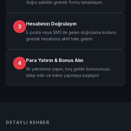
doğru şekilde girerek formu tamamlayın.
Hesabınızı Doğrulayın
3
E-posta veya SMS ile gelen doğrulama kodunu
girerek hesabınızı aktif hale getirin.
Para Yatırın & Bonus Alın
4
İlk yatırımınızı yapın, hoş geldin bonusunuzu
talep edin ve bahis yapmaya başlayın!
DETAYLI REHBER