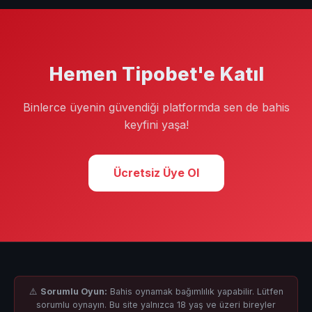
butonuna tıklayın. Formu doldurup e-posta/SMS
doğrulamasını tamamladıktan sonra hesabınız aktif
olur; bu işlem yalnızca birkaç dakika sürer.
Hemen Tipobet'e Katıl
Binlerce üyenin güvendiği platformda sen de bahis
keyfini yaşa!
Ücretsiz Üye Ol
⚠️
Sorumlu Oyun:
Bahis oynamak bağımlılık yapabilir. Lütfen
sorumlu oynayın. Bu site yalnızca 18 yaş ve üzeri bireyler