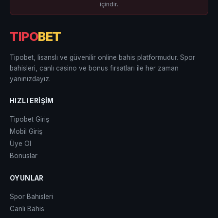
içindir.
TIPO
BET
Tipobet, lisanslı ve güvenilir online bahis platformudur. Spor
bahisleri, canlı casino ve bonus fırsatları ile her zaman
yanınızdayız.
HIZLI ERIŞIM
Tipobet Giriş
Mobil Giriş
Üye Ol
Bonuslar
OYUNLAR
Spor Bahisleri
Canlı Bahis