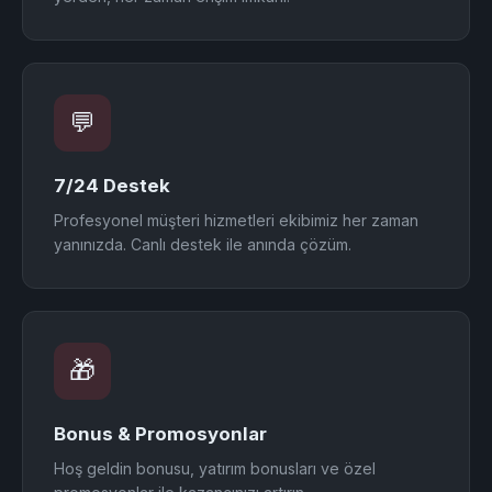
💬
7/24 Destek
Profesyonel müşteri hizmetleri ekibimiz her zaman
yanınızda. Canlı destek ile anında çözüm.
🎁
Bonus & Promosyonlar
Hoş geldin bonusu, yatırım bonusları ve özel