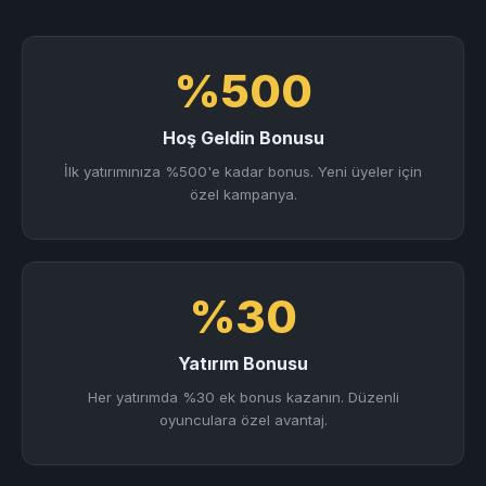
%500
Hoş Geldin Bonusu
İlk yatırımınıza %500'e kadar bonus. Yeni üyeler için
özel kampanya.
%30
Yatırım Bonusu
Her yatırımda %30 ek bonus kazanın. Düzenli
oyunculara özel avantaj.