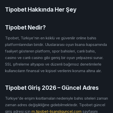
Tipobet Hakkında Her Şey
Tipobet Nedir?
Tipobet, Türkiye'nin en köklü ve güvenilir online bahis
platformlarından biridir. Uluslararası oyun lisansı kapsamında
faaliyet gösteren platform, spor bahisleri, canlı bahis,
casino ve canlı casino gibi geniş bir oyun yelpazesi sunar.
SSL şifreleme altyapısı ve düzenli bağımsız denetimlerle
kullanıcıların finansal ve kişisel verilerini koruma altına alır.
Tipobet Giriş 2026 – Güncel Adres
Türkiye'de erişim kısıtlamaları nedeniyle bahis siteleri zaman
zaman adres değişikliğine gidebilmektedir. Tipobet güncel
giriş adresi için
m.tipobet-lisansliguncel.com
sayfasını