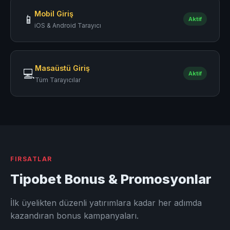
Mobil Giriş
📱
Aktif
iOS & Android Tarayıcı
Masaüstü Giriş
💻
Aktif
Tüm Tarayıcılar
FIRSATLAR
Tipobet Bonus & Promosyonlar
İlk üyelikten düzenli yatırımlara kadar her adımda
kazandıran bonus kampanyaları.