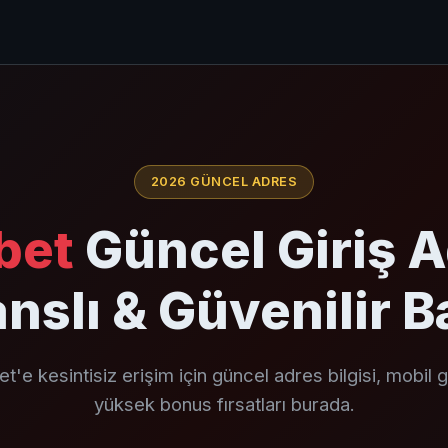
2026 GÜNCEL ADRES
bet
Güncel Giriş A
anslı & Güvenilir B
t'e kesintisiz erişim için güncel adres bilgisi, mobil g
yüksek bonus fırsatları burada.