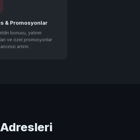
s & Promosyonlar
ldin bonusu, yatırım
arı ve özel promosyonlar
ancınızı artırın.
 Adresleri