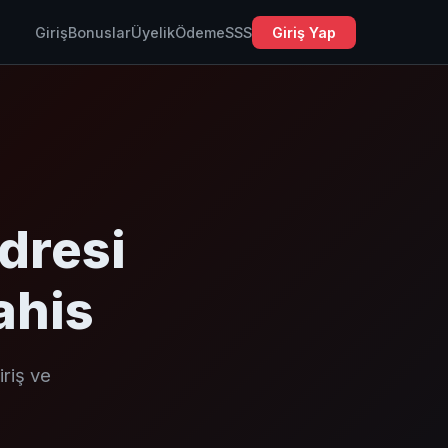
Giriş
Bonuslar
Üyelik
Ödeme
SSS
Giriş Yap
dresi
ahis
iriş ve