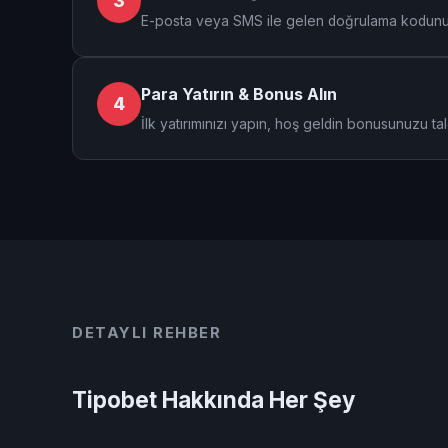
3
E-posta veya SMS ile gelen doğrulama kodunu gi
Para Yatırın & Bonus Alın
4
İlk yatırımınızı yapın, hoş geldin bonusunuzu t
DETAYLI REHBER
Tipobet Hakkında Her Şey