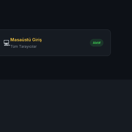
Masaüstü Giriş
💻
Aktif
Tüm Tarayıcılar