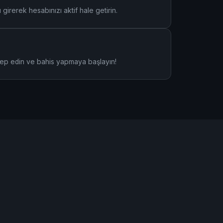
rerek hesabınızı aktif hale getirin.
alep edin ve bahis yapmaya başlayın!