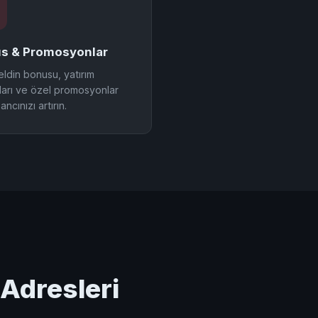
s & Promosyonlar
ldin bonusu, yatırım
arı ve özel promosyonlar
ancınızı artırın.
 Adresleri