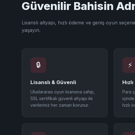
Güvenilir Bahisin Ad
Lisanslı altyapı, hızlı ödeme ve geniş oyun seçene
yaşayın.
🔒
⚡
Lisanslı & Güvenli
Hızl
Uluslararası oyun lisansına sahip,
Para ç
SSL sertifikalı güvenli altyapı ile
içinde
verileriniz her zaman korunur.
hızlı 