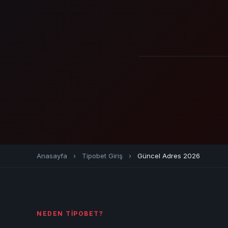
Anasayfa
›
Tipobet Giriş
›
Güncel Adres 2026
NEDEN TIPOBET?