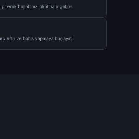
rerek hesabınızı aktif hale getirin.
alep edin ve bahis yapmaya başlayın!