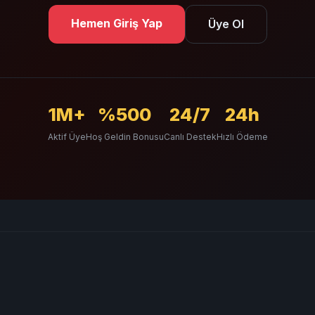
Hemen Giriş Yap
Üye Ol
1M+
%500
24/7
24h
Aktif Üye
Hoş Geldin Bonusu
Canlı Destek
Hızlı Ödeme