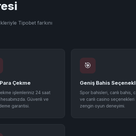
resi
kleriyle Tipobet farkını
🎯
ı Para Çekme
Geniş Bahis Seçenekl
ekme işlemleriniz 24 saat
Spor bahisleri, canlı bahis, 
 hesabınızda. Güvenli ve
ve canlı casino seçenekleri 
ödeme garantisi.
zengin oyun deneyimi.