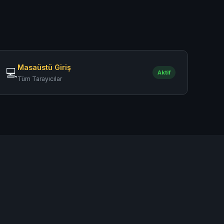
Masaüstü Giriş
💻
Aktif
Tüm Tarayıcılar