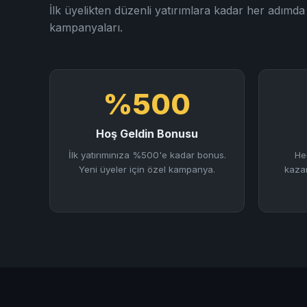
İlk üyelikten düzenli yatırımlara kadar her adım
kampanyaları.
%500
Hoş Geldin Bonusu
İlk yatırımınıza %500'e kadar bonus.
He
Yeni üyeler için özel kampanya.
kazan