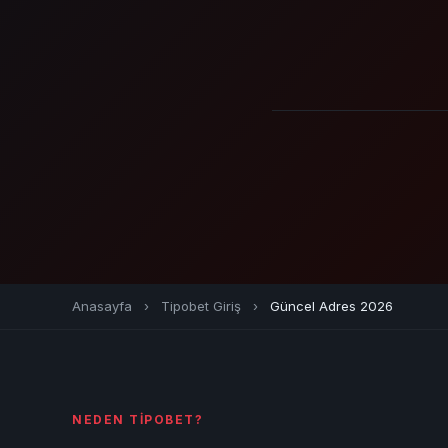
Anasayfa
›
Tipobet Giriş
›
Güncel Adres 2026
NEDEN TIPOBET?