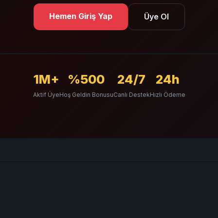
Hemen Giriş Yap
Üye Ol
1M+
%500
24/7
24h
Aktif Üye
Hoş Geldin Bonusu
Canlı Destek
Hızlı Ödeme