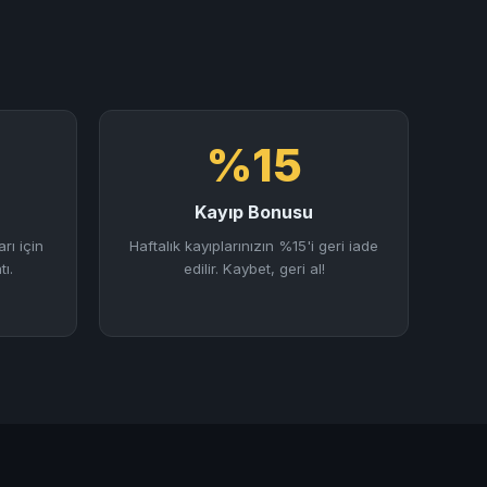
%15
Kayıp Bonusu
rı için
Haftalık kayıplarınızın %15'i geri iade
ı.
edilir. Kaybet, geri al!