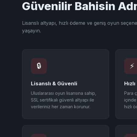
Güvenilir Bahisin Ad
Lisanslı altyapı, hızlı ödeme ve geniş oyun seçene
yaşayın.
🔒
⚡
Lisanslı & Güvenli
Hızl
Uluslararası oyun lisansına sahip,
Para ç
SSL sertifikalı güvenli altyapı ile
içinde
verileriniz her zaman korunur.
hızlı 