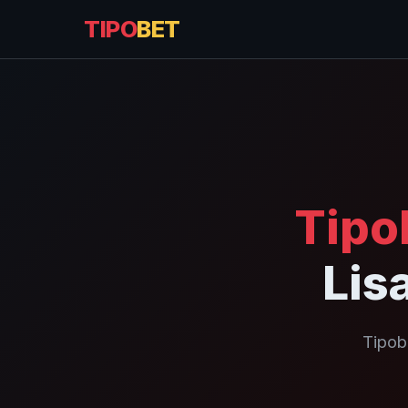
TIPO
BET
Tipo
Lis
Tipobe