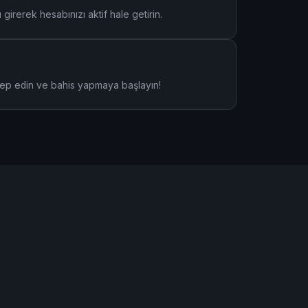
rerek hesabınızı aktif hale getirin.
alep edin ve bahis yapmaya başlayın!