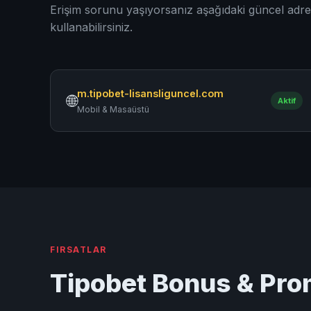
Erişim sorunu yaşıyorsanız aşağıdaki güncel adre
kullanabilirsiniz.
m.tipobet-lisansliguncel.com
🌐
Aktif
Mobil & Masaüstü
FIRSATLAR
Tipobet Bonus & Pr