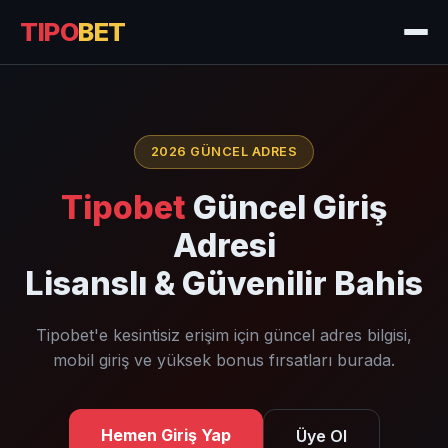
TIPO
BET
2026 GÜNCEL ADRES
Tipobet
Güncel Giriş
Adresi
Lisanslı & Güvenilir Bahis
Tipobet'e kesintisiz erişim için güncel adres bilgisi,
mobil giriş ve yüksek bonus fırsatları burada.
Hemen Giriş Yap
Üye Ol