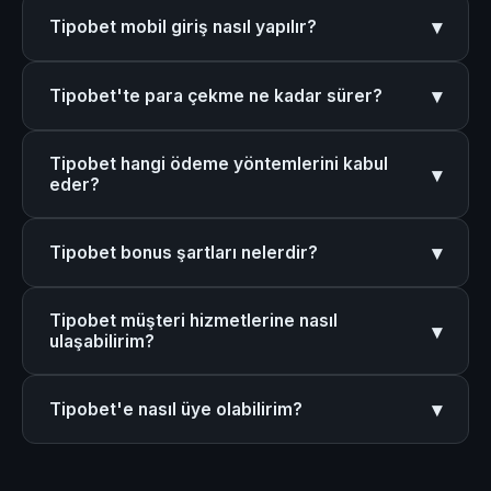
Tipobet'in 2026 güncel giriş adresi m.tipobet-
ön planda tutar. Yıllardır kesintisiz hizmet veren
▾
Tipobet mobil giriş nasıl yapılır?
lisansliguncel.com'dur. Adres değişikliklerinden
platform, şeffaf işlem politikaları ile güven oluşturur.
haberdar olmak için bu sayfayı sık kullanılanlara
Tipobet mobil giriş için https://m.tipobet-
ekleyebilirsiniz.
▾
Tipobet'te para çekme ne kadar sürer?
lisansliguncel.com/ adresini mobil tarayıcınızdan
ziyaret edin. Responsive tasarım sayesinde tüm
Tipobet'te para çekme işlemleri genellikle 24 saat
işlemlerinizi telefonunuzdan kolayca yapabilirsiniz;
Tipobet hangi ödeme yöntemlerini kabul
içinde tamamlanır. Kimlik doğrulaması tamamlanmış
▾
uygulama indirmenize gerek yoktur.
eder?
kullanıcılar için bu süre çok daha kısa olabilmektedir.
Tipobet; banka havalesi, kredi kartı, Papara,
▾
Tipobet bonus şartları nelerdir?
Cepbank, QR kod, Payfix, Mefete ve kripto para
(BTC, ETH, USDT) dahil birçok ödeme yöntemini
Tipobet'te her bonus için farklı çevirme şartları
destekler. Tüm finansal işlemler SSL güvenlik
Tipobet müşteri hizmetlerine nasıl
bulunur. Hoş geldin bonusu, yatırım bonusları ve
▾
sertifikası ile korunur.
ulaşabilirim?
kayıp bonusu gibi kampanyaların şartları platform
üzerinde şeffaf biçimde yayınlanmaktadır. Bonusu
Tipobet müşteri hizmetlerine 7/24 canlı destek, e-
talep etmeden önce ilgili şartları okumanız önerilir.
▾
Tipobet'e nasıl üye olabilirim?
posta veya sosyal medya kanalları aracılığıyla
ulaşabilirsiniz. Türkçe destek ekibi tüm sorularınızı
Tipobet'e üye olmak için https://m.tipobet-
hızlıca yanıtlar.
lisansliguncel.com/ adresini ziyaret ederek "Üye Ol"