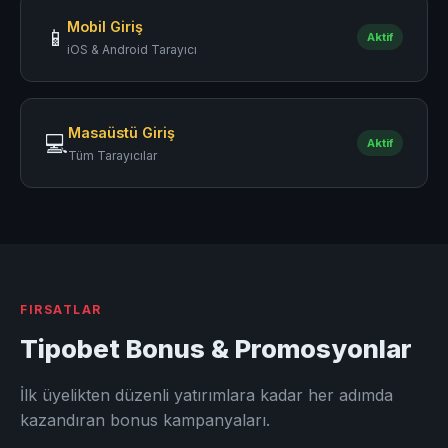
Mobil Giriş
📱
Aktif
iOS & Android Tarayıcı
Masaüstü Giriş
💻
Aktif
Tüm Tarayıcılar
FIRSATLAR
Tipobet Bonus & Promosyonlar
İlk üyelikten düzenli yatırımlara kadar her adımda
kazandıran bonus kampanyaları.