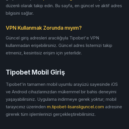
düzenli olarak takip edin. Bu sayfa, en güncel ve aktif adres
bilgisini sağlar.
VPN Kullanmak Zorunda mıyım?
Güncel giriş adresleri aracılığıyla Tipobet'e VPN
kullanmadan erişebilirsiniz. Güncel adres listemizi takip
etmeniz, kesintisiz erişim için yeterlidir.
Tipobet Mobil Giriş
Tipobet'in tamamen mobil uyumlu arayüzü sayesinde iOS
ve Android cihazlarınızdan mükemmel bir bahis deneyimi
yaşayabilirsiniz. Uygulama indirmeye gerek yoktur; mobil
tarayıcınız üzerinden
m.tipobet-lisansliguncel.com
adresine
girerek tüm işlemlerinizi gerçekleştirebilirsiniz.