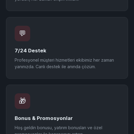
💬
7/24 Destek
Profesyonel müşteri hizmetleri ekibimiz her zaman
yanınızda. Canlı destek ile anında çözüm.
🎁
Bonus & Promosyonlar
Hoş geldin bonusu, yatırım bonusları ve özel