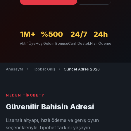
1M+
%500
24/7
24h
Aktif Üye
Hoş Geldin Bonusu
Canlı Destek
Hızlı Ödeme
Anasayfa
›
Tipobet Giriş
›
Güncel Adres 2026
NEDEN TIPOBET?
Güvenilir Bahisin Adresi
Lisanslı altyapı, hızlı ödeme ve geniş oyun
seçenekleriyle Tipobet farkını yaşayın.