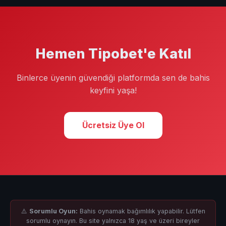
butonuna tıklayın. Formu doldurup e-posta/SMS
doğrulamasını tamamladıktan sonra hesabınız aktif
olur; bu işlem yalnızca birkaç dakika sürer.
Hemen Tipobet'e Katıl
Binlerce üyenin güvendiği platformda sen de bahis
keyfini yaşa!
Ücretsiz Üye Ol
⚠️
Sorumlu Oyun:
Bahis oynamak bağımlılık yapabilir. Lütfen
sorumlu oynayın. Bu site yalnızca 18 yaş ve üzeri bireyler