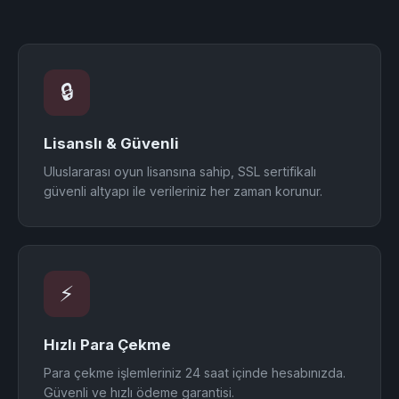
🔒
Lisanslı & Güvenli
Uluslararası oyun lisansına sahip, SSL sertifikalı
güvenli altyapı ile verileriniz her zaman korunur.
⚡
Hızlı Para Çekme
Para çekme işlemleriniz 24 saat içinde hesabınızda.
Güvenli ve hızlı ödeme garantisi.