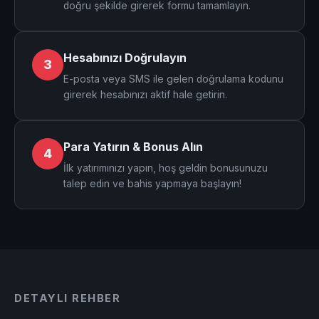
doğru şekilde girerek formu tamamlayın.
Hesabınızı Doğrulayın
3
E-posta veya SMS ile gelen doğrulama kodunu
girerek hesabınızı aktif hale getirin.
Para Yatırın & Bonus Alın
4
İlk yatırımınızı yapın, hoş geldin bonusunuzu
talep edin ve bahis yapmaya başlayın!
DETAYLI REHBER