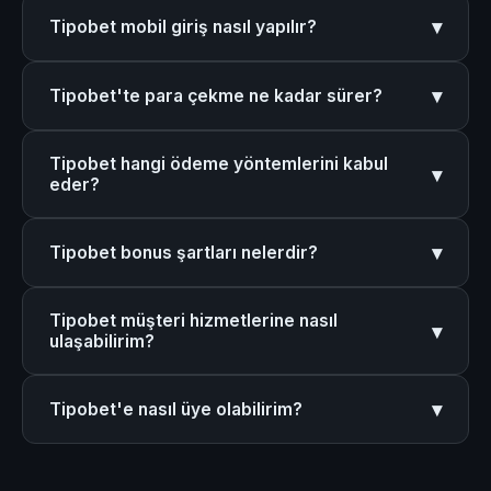
Tipobet'in 2026 güncel giriş adresi m.tipobet-
ön planda tutar. Yıllardır kesintisiz hizmet veren
▾
Tipobet mobil giriş nasıl yapılır?
lisansliguncel.com'dur. Adres değişikliklerinden
platform, şeffaf işlem politikaları ile güven oluşturur.
haberdar olmak için bu sayfayı sık kullanılanlara
Tipobet mobil giriş için https://m.tipobet-
ekleyebilirsiniz.
▾
Tipobet'te para çekme ne kadar sürer?
lisansliguncel.com/ adresini mobil tarayıcınızdan
ziyaret edin. Responsive tasarım sayesinde tüm
Tipobet'te para çekme işlemleri genellikle 24 saat
işlemlerinizi telefonunuzdan kolayca yapabilirsiniz;
Tipobet hangi ödeme yöntemlerini kabul
içinde tamamlanır. Kimlik doğrulaması tamamlanmış
▾
uygulama indirmenize gerek yoktur.
eder?
kullanıcılar için bu süre çok daha kısa olabilmektedir.
Tipobet; banka havalesi, kredi kartı, Papara,
▾
Tipobet bonus şartları nelerdir?
Cepbank, QR kod, Payfix, Mefete ve kripto para
(BTC, ETH, USDT) dahil birçok ödeme yöntemini
Tipobet'te her bonus için farklı çevirme şartları
destekler. Tüm finansal işlemler SSL güvenlik
Tipobet müşteri hizmetlerine nasıl
bulunur. Hoş geldin bonusu, yatırım bonusları ve
▾
sertifikası ile korunur.
ulaşabilirim?
kayıp bonusu gibi kampanyaların şartları platform
üzerinde şeffaf biçimde yayınlanmaktadır. Bonusu
Tipobet müşteri hizmetlerine 7/24 canlı destek, e-
talep etmeden önce ilgili şartları okumanız önerilir.
▾
Tipobet'e nasıl üye olabilirim?
posta veya sosyal medya kanalları aracılığıyla
ulaşabilirsiniz. Türkçe destek ekibi tüm sorularınızı
Tipobet'e üye olmak için https://m.tipobet-
hızlıca yanıtlar.
lisansliguncel.com/ adresini ziyaret ederek "Üye Ol"