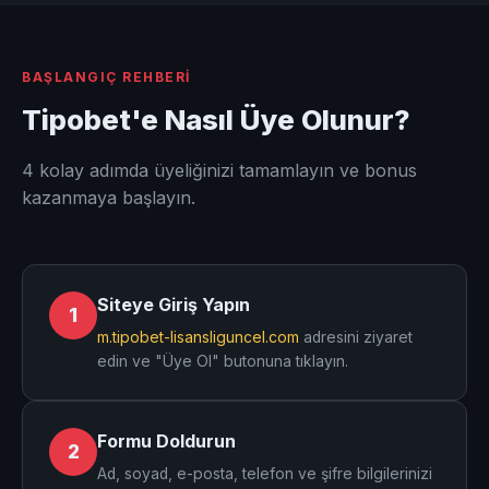
BAŞLANGIÇ REHBERI
Tipobet'e Nasıl Üye Olunur?
4 kolay adımda üyeliğinizi tamamlayın ve bonus
kazanmaya başlayın.
Siteye Giriş Yapın
1
m.tipobet-lisansliguncel.com
adresini ziyaret
edin ve "Üye Ol" butonuna tıklayın.
Formu Doldurun
2
Ad, soyad, e-posta, telefon ve şifre bilgilerinizi