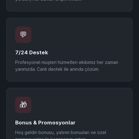
💬
7/24 Destek
Profesyonel müşteri hizmetleri ekibimiz her zaman
yanınızda. Canlı destek ile anında çözüm.
🎁
Bonus & Promosyonlar
Hoş geldin bonusu, yatırım bonusları ve özel