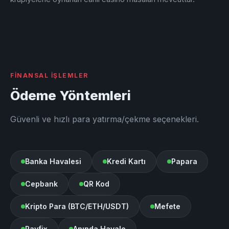
FINANSAL İŞLEMLER
Ödeme Yöntemleri
Güvenli ve hızlı para yatırma/çekme seçenekleri.
Banka Havalesi
Kredi Kartı
Papara
Cepbank
QR Kod
Kripto Para (BTC/ETH/USDT)
Mefete
Payfix
Anında Havale