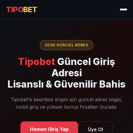
TIPO
BET
2026 GÜNCEL ADRES
Tipobet
Güncel Giriş
Adresi
Lisanslı & Güvenilir Bahis
Tipobet'e kesintisiz erişim için güncel adres bilgisi,
mobil giriş ve yüksek bonus fırsatları burada.
Hemen Giriş Yap
Üye Ol