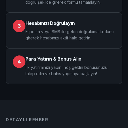
doğru şekilde girerek formu tamamlayın.
Hesabınızı Doğrulayın
3
E-posta veya SMS ile gelen doğrulama kodunu
girerek hesabınızı aktif hale getirin.
Para Yatırın & Bonus Alın
4
İlk yatırımınızı yapın, hoş geldin bonusunuzu
talep edin ve bahis yapmaya başlayın!
DETAYLI REHBER