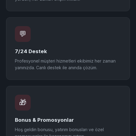
💬
7/24 Destek
Profesyonel müşteri hizmetleri ekibimiz her zaman
yanınızda. Canlı destek ile anında çözüm.
🎁
Bonus & Promosyonlar
Hoş geldin bonusu, yatırım bonusları ve özel