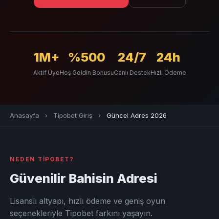
1M+
%500
24/7
24h
Aktif Üye
Hoş Geldin Bonusu
Canlı Destek
Hızlı Ödeme
Anasayfa
›
Tipobet Giriş
›
Güncel Adres 2026
NEDEN TIPOBET?
Güvenilir Bahisin Adresi
Lisanslı altyapı, hızlı ödeme ve geniş oyun
seçenekleriyle Tipobet farkını yaşayın.