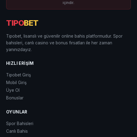
içindir.
TIPO
BET
Tipobet, lisanslı ve güvenilir online bahis platformudur. Spor
bahisleri, canlı casino ve bonus fırsatları ile her zaman
yanınızdayız.
HIZLI ERIŞIM
Tipobet Giriş
Mobil Giriş
Üye Ol
Bonuslar
OYUNLAR
Spor Bahisleri
Canlı Bahis