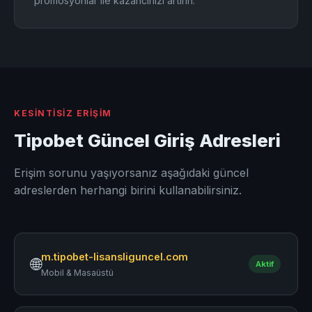
promosyonlar ile kazancınızı artırın.
KESINTISIZ ERIŞIM
Tipobet Güncel Giriş Adresleri
Erişim sorunu yaşıyorsanız aşağıdaki güncel
adreslerden herhangi birini kullanabilirsiniz.
m.tipobet-lisansliguncel.com
🌐
Aktif
Mobil & Masaüstü