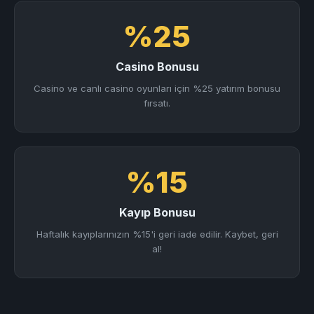
%25
Casino Bonusu
Casino ve canlı casino oyunları için %25 yatırım bonusu
fırsatı.
%15
Kayıp Bonusu
Haftalık kayıplarınızın %15'i geri iade edilir. Kaybet, geri
al!