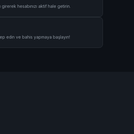
rerek hesabınızı aktif hale getirin.
alep edin ve bahis yapmaya başlayın!