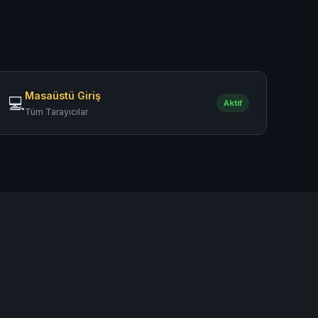
Masaüstü Giriş
💻
Aktif
Tüm Tarayıcılar