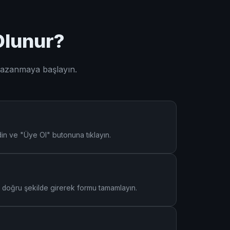
Olunur?
kazanmaya başlayın.
din ve "Üye Ol" butonuna tıklayın.
zi doğru şekilde girerek formu tamamlayın.