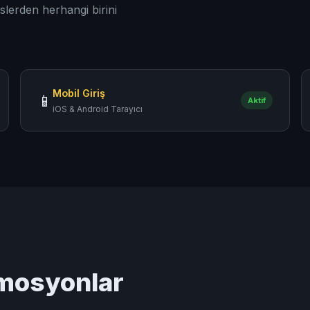
slerden herhangi birini
Mobil Giriş
📱
Aktif
iOS & Android Tarayıcı
omosyonlar