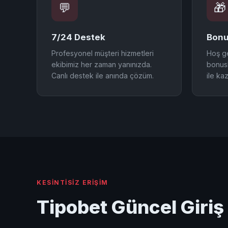
💬
🎁
7/24 Destek
Bonu
Profesyonel müşteri hizmetleri
Hoş ge
ekibimiz her zaman yanınızda.
bonusl
Canlı destek ile anında çözüm.
ile kaz
KESINTISIZ ERIŞIM
Tipobet Güncel Giriş