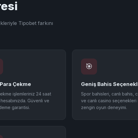
resi
kleriyle Tipobet farkını
🎯
ı Para Çekme
Geniş Bahis Seçenekl
ekme işlemleriniz 24 saat
Spor bahisleri, canlı bahis, 
 hesabınızda. Güvenli ve
ve canlı casino seçenekleri 
ödeme garantisi.
zengin oyun deneyimi.