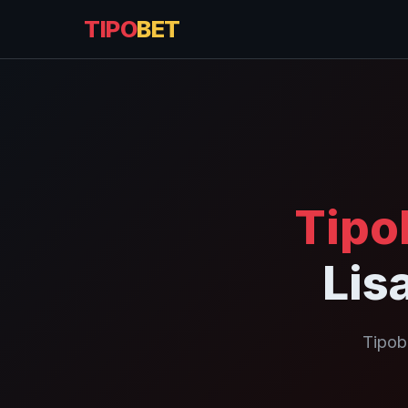
TIPO
BET
Tipo
Lis
Tipobe