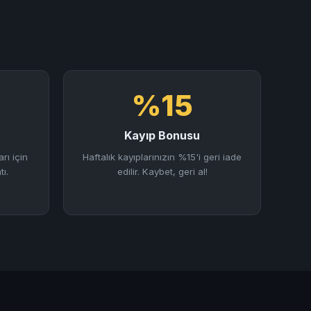
%15
Kayıp Bonusu
rı için
Haftalık kayıplarınızın %15'i geri iade
ı.
edilir. Kaybet, geri al!