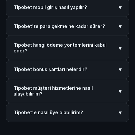
Tipobet'in 2026 güncel giriş adresi m.tipobet-
ön planda tutar. Yıllardır kesintisiz hizmet veren
▾
Tipobet mobil giriş nasıl yapılır?
lisansliguncel.com'dur. Adres değişikliklerinden
platform, şeffaf işlem politikaları ile güven oluşturur.
haberdar olmak için bu sayfayı sık kullanılanlara
Tipobet mobil giriş için https://m.tipobet-
ekleyebilirsiniz.
▾
Tipobet'te para çekme ne kadar sürer?
lisansliguncel.com/ adresini mobil tarayıcınızdan
ziyaret edin. Responsive tasarım sayesinde tüm
Tipobet'te para çekme işlemleri genellikle 24 saat
işlemlerinizi telefonunuzdan kolayca yapabilirsiniz;
Tipobet hangi ödeme yöntemlerini kabul
içinde tamamlanır. Kimlik doğrulaması tamamlanmış
▾
uygulama indirmenize gerek yoktur.
eder?
kullanıcılar için bu süre çok daha kısa olabilmektedir.
Tipobet; banka havalesi, kredi kartı, Papara,
▾
Tipobet bonus şartları nelerdir?
Cepbank, QR kod, Payfix, Mefete ve kripto para
(BTC, ETH, USDT) dahil birçok ödeme yöntemini
Tipobet'te her bonus için farklı çevirme şartları
destekler. Tüm finansal işlemler SSL güvenlik
Tipobet müşteri hizmetlerine nasıl
bulunur. Hoş geldin bonusu, yatırım bonusları ve
▾
sertifikası ile korunur.
ulaşabilirim?
kayıp bonusu gibi kampanyaların şartları platform
üzerinde şeffaf biçimde yayınlanmaktadır. Bonusu
Tipobet müşteri hizmetlerine 7/24 canlı destek, e-
talep etmeden önce ilgili şartları okumanız önerilir.
▾
Tipobet'e nasıl üye olabilirim?
posta veya sosyal medya kanalları aracılığıyla
ulaşabilirsiniz. Türkçe destek ekibi tüm sorularınızı
Tipobet'e üye olmak için https://m.tipobet-
hızlıca yanıtlar.
lisansliguncel.com/ adresini ziyaret ederek "Üye Ol"