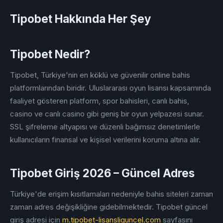
Tipobet Hakkında Her Şey
Tipobet Nedir?
Tipobet, Türkiye'nin en köklü ve güvenilir online bahis
platformlarından biridir. Uluslararası oyun lisansı kapsamında
faaliyet gösteren platform, spor bahisleri, canlı bahis,
casino ve canlı casino gibi geniş bir oyun yelpazesi sunar.
SSL şifreleme altyapısı ve düzenli bağımsız denetimlerle
kullanıcıların finansal ve kişisel verilerini koruma altına alır.
Tipobet Giriş 2026 – Güncel Adres
Türkiye'de erişim kısıtlamaları nedeniyle bahis siteleri zaman
zaman adres değişikliğine gidebilmektedir. Tipobet güncel
giriş adresi için
m.tipobet-lisansliguncel.com
sayfasını