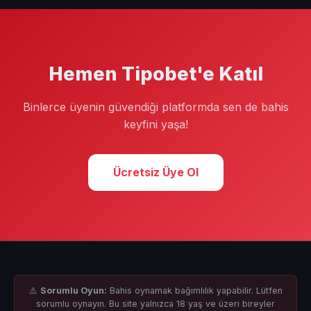
butonuna tıklayın. Formu doldurup e-posta/SMS
doğrulamasını tamamladıktan sonra hesabınız aktif
olur; bu işlem yalnızca birkaç dakika sürer.
Hemen Tipobet'e Katıl
Binlerce üyenin güvendiği platformda sen de bahis
keyfini yaşa!
Ücretsiz Üye Ol
⚠️
Sorumlu Oyun:
Bahis oynamak bağımlılık yapabilir. Lütfen
sorumlu oynayın. Bu site yalnızca 18 yaş ve üzeri bireyler