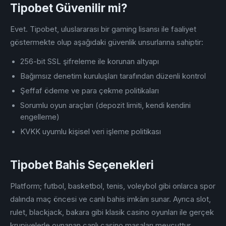
Tipobet Güvenilir mi?
Evet. Tipobet, uluslararası bir gaming lisansı ile faaliyet
göstermekte olup aşağıdaki güvenlik unsurlarına sahiptir:
256-bit SSL şifreleme ile korunan altyapı
Bağımsız denetim kuruluşları tarafından düzenli kontrol
Şeffaf ödeme ve para çekme politikaları
Sorumlu oyun araçları (depozit limiti, kendi kendini
engelleme)
KVKK uyumlu kişisel veri işleme politikası
Tipobet Bahis Seçenekleri
Platform; futbol, basketbol, tenis, voleybol gibi onlarca spor
dalında maç öncesi ve canlı bahis imkânı sunar. Ayrıca slot,
rulet, blackjack, bakara gibi klasik casino oyunları ile gerçek
krupiyelerle oynanan canlı casino masaları mevcuttur.