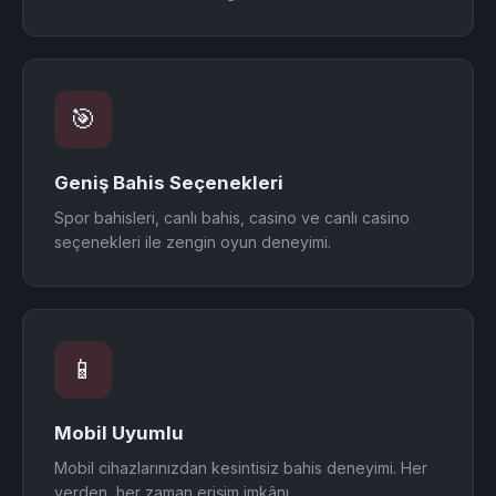
🎯
Geniş Bahis Seçenekleri
Spor bahisleri, canlı bahis, casino ve canlı casino
seçenekleri ile zengin oyun deneyimi.
📱
Mobil Uyumlu
Mobil cihazlarınızdan kesintisiz bahis deneyimi. Her
yerden, her zaman erişim imkânı.