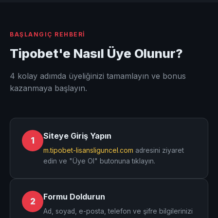
BAŞLANGIÇ REHBERI
Tipobet'e Nasıl Üye Olunur?
4 kolay adımda üyeliğinizi tamamlayın ve bonus
kazanmaya başlayın.
Siteye Giriş Yapın
1
m.tipobet-lisansliguncel.com
adresini ziyaret
edin ve "Üye Ol" butonuna tıklayın.
Formu Doldurun
2
Ad, soyad, e-posta, telefon ve şifre bilgilerinizi