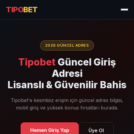
TIPO
BET
2026 GÜNCEL ADRES
Tipobet
Güncel Giriş
Adresi
Lisanslı & Güvenilir Bahis
Tipobet'e kesintisiz erişim için güncel adres bilgisi,
mobil giriş ve yüksek bonus fırsatları burada.
Hemen Giriş Yap
Üye Ol