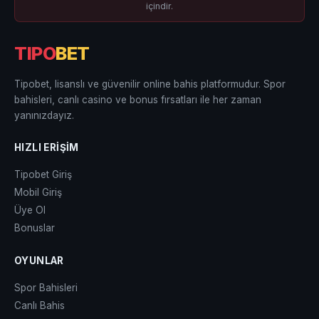
içindir.
TIPO
BET
Tipobet, lisanslı ve güvenilir online bahis platformudur. Spor
bahisleri, canlı casino ve bonus fırsatları ile her zaman
yanınızdayız.
HIZLI ERIŞIM
Tipobet Giriş
Mobil Giriş
Üye Ol
Bonuslar
OYUNLAR
Spor Bahisleri
Canlı Bahis