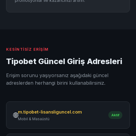
promosyonlar ile kazancınızı artırın.
KESINTISIZ ERIŞIM
Tipobet Güncel Giriş Adresleri
Erişim sorunu yaşıyorsanız aşağıdaki güncel
adreslerden herhangi birini kullanabilirsiniz.
m.tipobet-lisansliguncel.com
🌐
Aktif
Mobil & Masaüstü