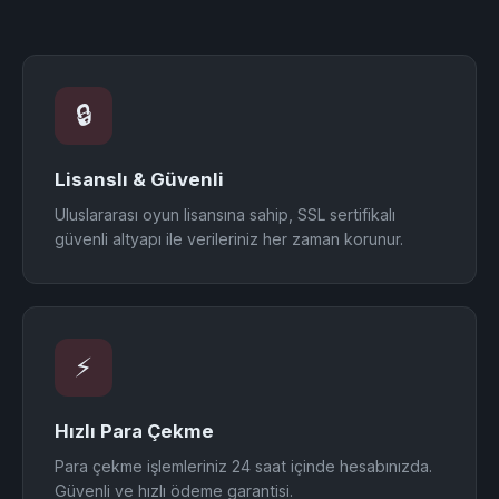
🔒
Lisanslı & Güvenli
Uluslararası oyun lisansına sahip, SSL sertifikalı
güvenli altyapı ile verileriniz her zaman korunur.
⚡
Hızlı Para Çekme
Para çekme işlemleriniz 24 saat içinde hesabınızda.
Güvenli ve hızlı ödeme garantisi.