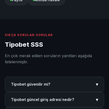
SIKÇA SORULAN SORULAR
Tipobet SSS
En çok merak edilen soruların yanıtları aşağıda
listelenmiştir.
▾
Tipobet güvenilir mi?
Evet, Tipobet uluslararası lisansa sahip güvenilir bir
▾
Tipobet güncel giriş adresi nedir?
bahis platformudur. SSL sertifikası ile korunan
altyapısı ve düzenli denetimlerle kullanıcı güvenliğini