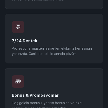
💬
7/24 Destek
Profesyonel müşteri hizmetleri ekibimiz her zaman
yanınızda. Canlı destek ile anında çözüm.
🎁
Bonus & Promosyonlar
Hoş geldin bonusu, yatırım bonusları ve özel