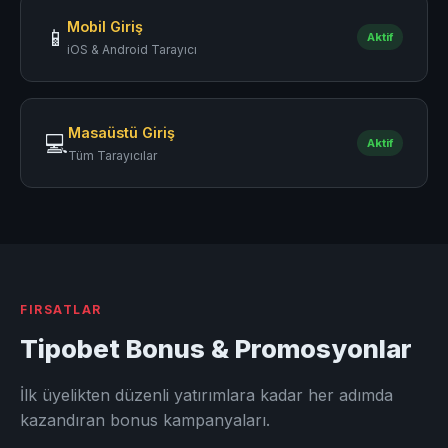
Mobil Giriş
📱
Aktif
iOS & Android Tarayıcı
Masaüstü Giriş
💻
Aktif
Tüm Tarayıcılar
FIRSATLAR
Tipobet Bonus & Promosyonlar
İlk üyelikten düzenli yatırımlara kadar her adımda
kazandıran bonus kampanyaları.