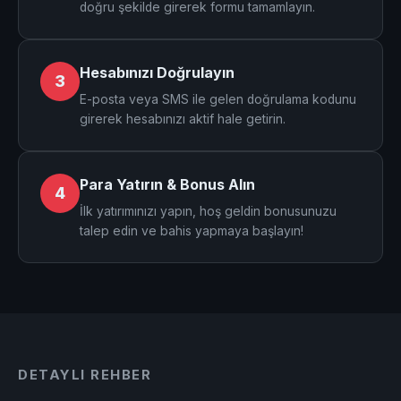
doğru şekilde girerek formu tamamlayın.
Hesabınızı Doğrulayın
3
E-posta veya SMS ile gelen doğrulama kodunu
girerek hesabınızı aktif hale getirin.
Para Yatırın & Bonus Alın
4
İlk yatırımınızı yapın, hoş geldin bonusunuzu
talep edin ve bahis yapmaya başlayın!
DETAYLI REHBER