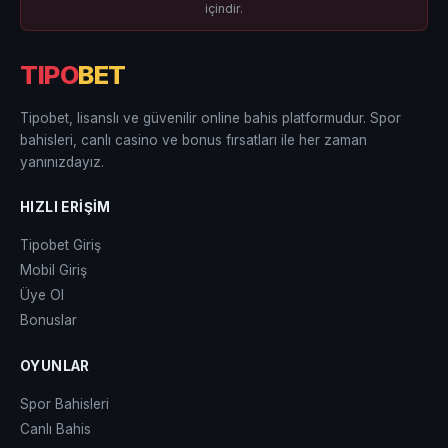
içindir.
TIPO
BET
Tipobet, lisanslı ve güvenilir online bahis platformudur. Spor
bahisleri, canlı casino ve bonus fırsatları ile her zaman
yanınızdayız.
HIZLI ERIŞIM
Tipobet Giriş
Mobil Giriş
Üye Ol
Bonuslar
OYUNLAR
Spor Bahisleri
Canlı Bahis