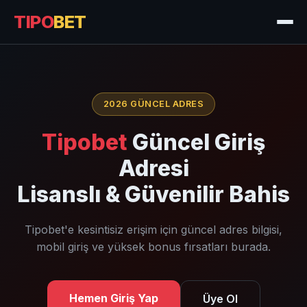
TIPO
BET
2026 GÜNCEL ADRES
Tipobet
Güncel Giriş
Adresi
Lisanslı & Güvenilir Bahis
Tipobet'e kesintisiz erişim için güncel adres bilgisi,
mobil giriş ve yüksek bonus fırsatları burada.
Hemen Giriş Yap
Üye Ol