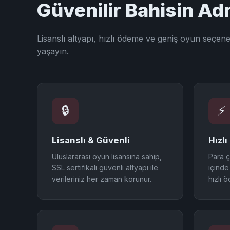
Güvenilir Bahisin Ad
Lisanslı altyapı, hızlı ödeme ve geniş oyun seçene
yaşayın.
🔒
⚡
Lisanslı & Güvenli
Hızl
Uluslararası oyun lisansına sahip,
Para ç
SSL sertifikalı güvenli altyapı ile
içinde
verileriniz her zaman korunur.
hızlı 