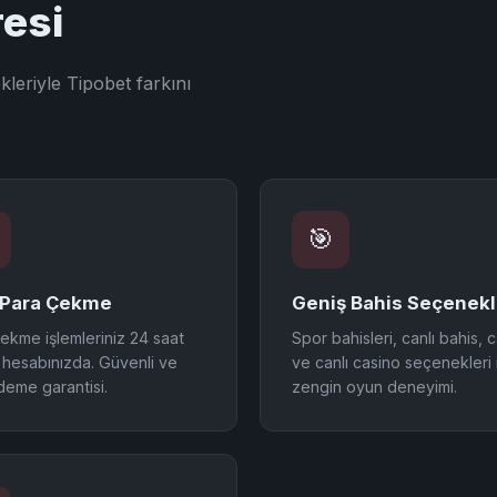
resi
kleriyle Tipobet farkını
🎯
ı Para Çekme
Geniş Bahis Seçenekl
ekme işlemleriniz 24 saat
Spor bahisleri, canlı bahis, 
 hesabınızda. Güvenli ve
ve canlı casino seçenekleri 
ödeme garantisi.
zengin oyun deneyimi.