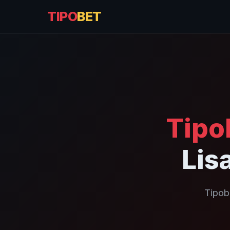
TIPO
BET
Tipo
Lis
Tipobe