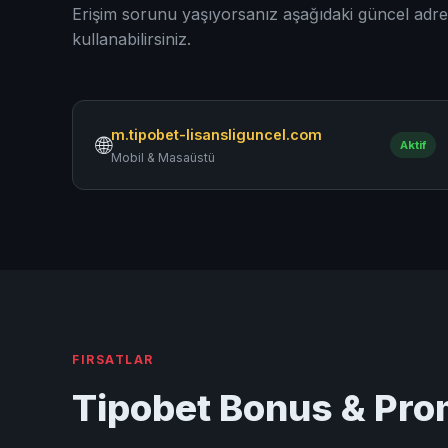
Erişim sorunu yaşıyorsanız aşağıdaki güncel adre
kullanabilirsiniz.
m.tipobet-lisansliguncel.com
🌐
Aktif
Mobil & Masaüstü
FIRSATLAR
Tipobet Bonus & Pr