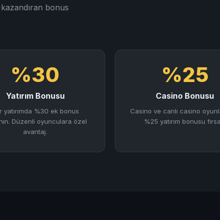
da kazandıran bonus
%30
%25
Yatırım Bonusu
Casino Bonusu
r yatırımda %30 ek bonus
Casino ve canlı casino oyunla
ın. Düzenli oyunculara özel
%25 yatırım bonusu fırsat
avantaj.