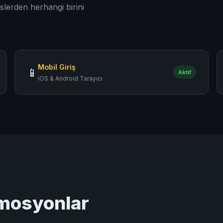
slerden herhangi birini
Mobil Giriş
📱
Aktif
iOS & Android Tarayıcı
omosyonlar