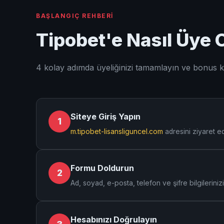
BAŞLANGIÇ REHBERI
Tipobet'e Nasıl Üye 
4 kolay adımda üyeliğinizi tamamlayın ve bonus 
Siteye Giriş Yapın
1
m.tipobet-lisansliguncel.com
adresini ziyaret e
Formu Doldurun
2
Ad, soyad, e-posta, telefon ve şifre bilgilerini
Hesabınızı Doğrulayın