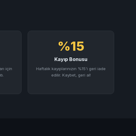
%15
Kayıp Bonusu
rı için
Haftalık kayıplarınızın %15'i geri iade
ı.
edilir. Kaybet, geri al!