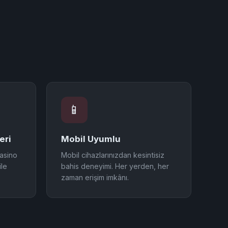
📱
eri
Mobil Uyumlu
casino
Mobil cihazlarınızdan kesintisiz
ile
bahis deneyimi. Her yerden, her
zaman erişim imkânı.