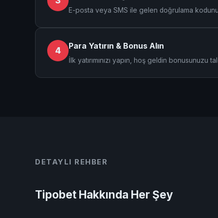
3
E-posta veya SMS ile gelen doğrulama kodunu gi
Para Yatırın & Bonus Alın
4
İlk yatırımınızı yapın, hoş geldin bonusunuzu t
DETAYLI REHBER
Tipobet Hakkında Her Şey