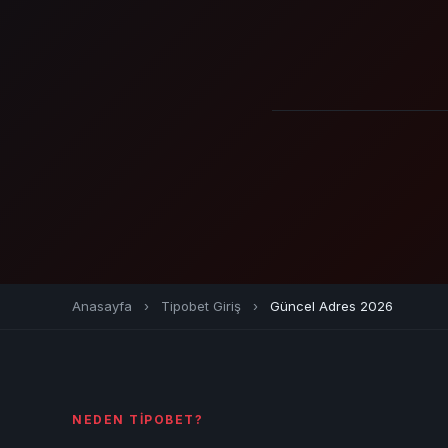
Anasayfa
›
Tipobet Giriş
›
Güncel Adres 2026
NEDEN TIPOBET?