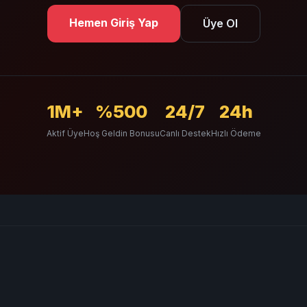
Hemen Giriş Yap
Üye Ol
1M+
%500
24/7
24h
Aktif Üye
Hoş Geldin Bonusu
Canlı Destek
Hızlı Ödeme