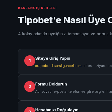
BAŞLANGIÇ REHBERI
Tipobet'e Nasıl Üye 
4 kolay adımda üyeliğinizi tamamlayın ve bonus 
Siteye Giriş Yapın
1
m.tipobet-lisansliguncel.com
adresini ziyaret e
Formu Doldurun
2
Ad, soyad, e-posta, telefon ve şifre bilgilerini
Hesabınızı Doğrulayın