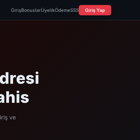
Giriş
Bonuslar
Üyelik
Ödeme
SSS
Giriş Yap
dresi
ahis
iriş ve