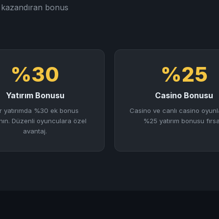
da kazandıran bonus
%30
%25
Yatırım Bonusu
Casino Bonusu
r yatırımda %30 ek bonus
Casino ve canlı casino oyunla
ın. Düzenli oyunculara özel
%25 yatırım bonusu fırsat
avantaj.