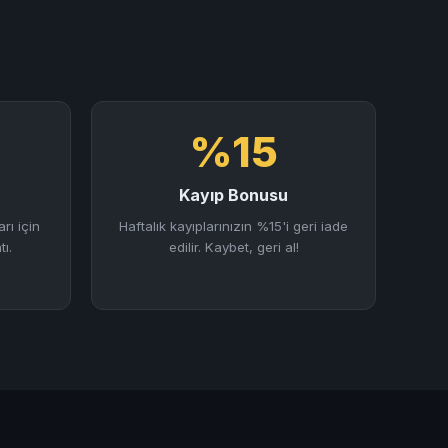
%15
Kayıp Bonusu
rı için
Haftalık kayıplarınızın %15'i geri iade
ı.
edilir. Kaybet, geri al!