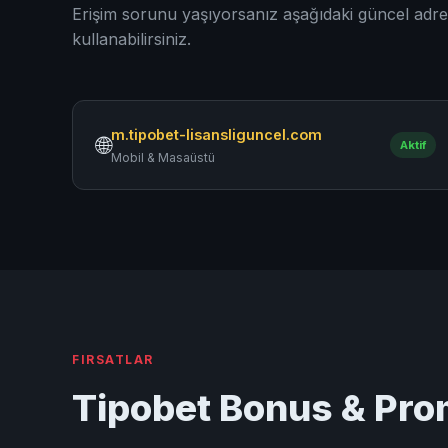
Erişim sorunu yaşıyorsanız aşağıdaki güncel adre
kullanabilirsiniz.
m.tipobet-lisansliguncel.com
🌐
Aktif
Mobil & Masaüstü
FIRSATLAR
Tipobet Bonus & Pr