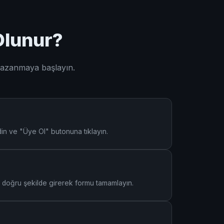
Olunur?
kazanmaya başlayın.
din ve "Üye Ol" butonuna tıklayın.
zi doğru şekilde girerek formu tamamlayın.