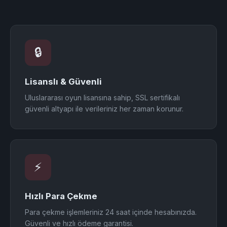
🔒
Lisanslı & Güvenli
Uluslararası oyun lisansına sahip, SSL sertifikalı
güvenli altyapı ile verileriniz her zaman korunur.
⚡
Hızlı Para Çekme
Para çekme işlemleriniz 24 saat içinde hesabınızda.
Güvenli ve hızlı ödeme garantisi.