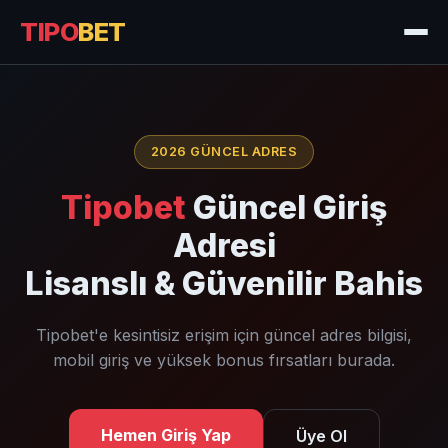
TIPO
BET
2026 GÜNCEL ADRES
Tipobet
Güncel Giriş
Adresi
Lisanslı & Güvenilir Bahis
Tipobet'e kesintisiz erişim için güncel adres bilgisi,
mobil giriş ve yüksek bonus fırsatları burada.
Hemen Giriş Yap
Üye Ol