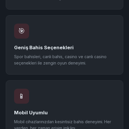
🎯
Geniş Bahis Seçenekleri
Spor bahisleri, canlı bahis, casino ve canlı casino
seçenekleri ile zengin oyun deneyimi.
📱
Mobil Uyumlu
Mobil cihazlarınızdan kesintisiz bahis deneyimi. Her
yerden, her zaman erişim imkânı.