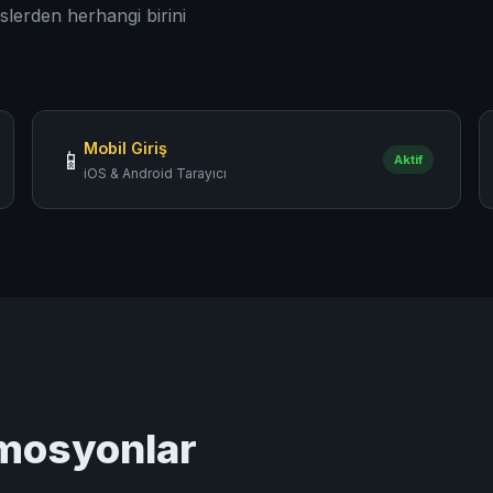
slerden herhangi birini
Mobil Giriş
📱
Aktif
iOS & Android Tarayıcı
omosyonlar