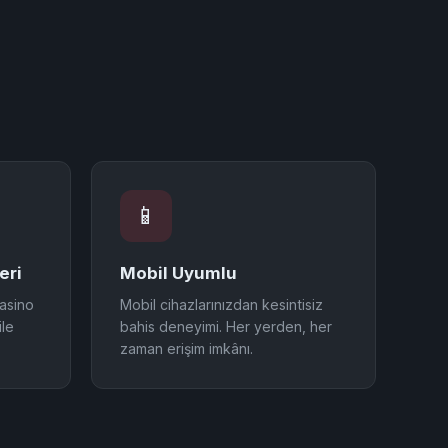
📱
eri
Mobil Uyumlu
casino
Mobil cihazlarınızdan kesintisiz
ile
bahis deneyimi. Her yerden, her
zaman erişim imkânı.