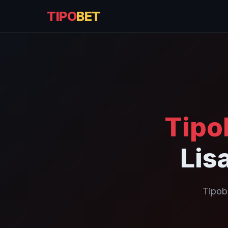
TIPO
BET
Tipo
Lis
Tipobe