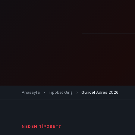
Anasayfa
›
Tipobet Giriş
›
Güncel Adres 2026
NEDEN TIPOBET?