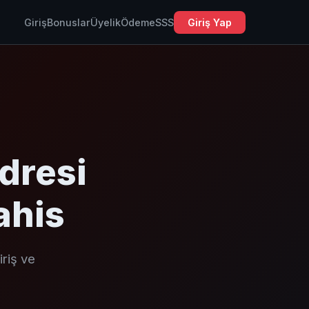
Giriş
Bonuslar
Üyelik
Ödeme
SSS
Giriş Yap
dresi
ahis
iriş ve