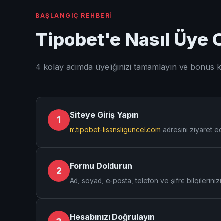
BAŞLANGIÇ REHBERI
Tipobet'e Nasıl Üye 
4 kolay adımda üyeliğinizi tamamlayın ve bonus 
Siteye Giriş Yapın
1
m.tipobet-lisansliguncel.com
adresini ziyaret e
Formu Doldurun
2
Ad, soyad, e-posta, telefon ve şifre bilgilerini
Hesabınızı Doğrulayın