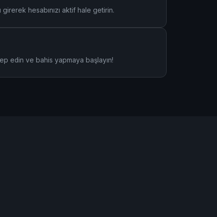
rerek hesabınızı aktif hale getirin.
alep edin ve bahis yapmaya başlayın!