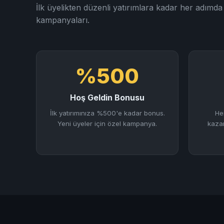
İlk üyelikten düzenli yatırımlara kadar her adım
kampanyaları.
%500
Hoş Geldin Bonusu
İlk yatırımınıza %500'e kadar bonus.
He
Yeni üyeler için özel kampanya.
kazan