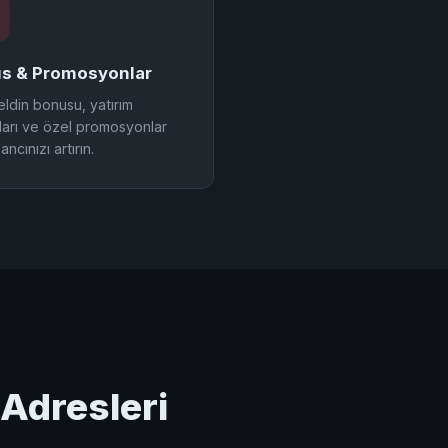
s & Promosyonlar
ldin bonusu, yatırım
arı ve özel promosyonlar
ancınızı artırın.
 Adresleri