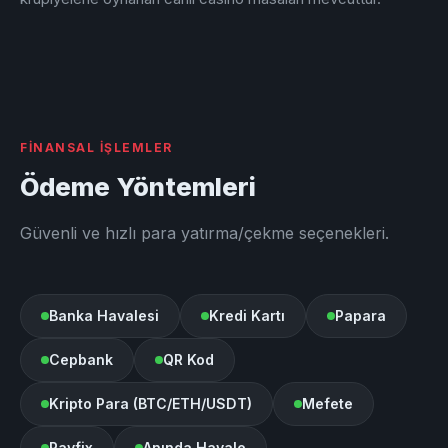
FINANSAL İŞLEMLER
Ödeme Yöntemleri
Güvenli ve hızlı para yatırma/çekme seçenekleri.
Banka Havalesi
Kredi Kartı
Papara
Cepbank
QR Kod
Kripto Para (BTC/ETH/USDT)
Mefete
Payfix
Anında Havale