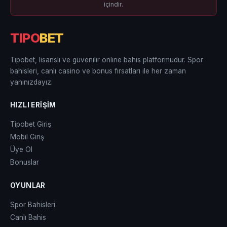
içindir.
TIPO
BET
Tipobet, lisanslı ve güvenilir online bahis platformudur. Spor
bahisleri, canlı casino ve bonus fırsatları ile her zaman
yanınızdayız.
HIZLI ERIŞIM
Tipobet Giriş
Mobil Giriş
Üye Ol
Bonuslar
OYUNLAR
Spor Bahisleri
Canlı Bahis