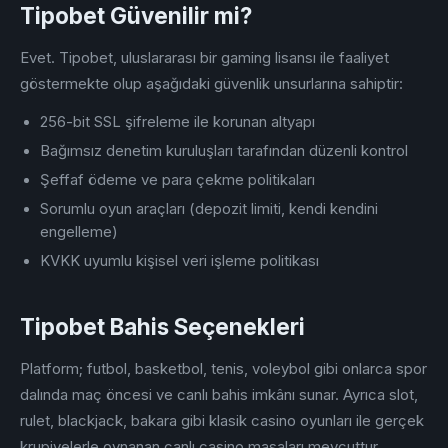
Tipobet Güvenilir mi?
Evet. Tipobet, uluslararası bir gaming lisansı ile faaliyet
göstermekte olup aşağıdaki güvenlik unsurlarına sahiptir:
256-bit SSL şifreleme ile korunan altyapı
Bağımsız denetim kuruluşları tarafından düzenli kontrol
Şeffaf ödeme ve para çekme politikaları
Sorumlu oyun araçları (depozit limiti, kendi kendini
engelleme)
KVKK uyumlu kişisel veri işleme politikası
Tipobet Bahis Seçenekleri
Platform; futbol, basketbol, tenis, voleybol gibi onlarca spor
dalında maç öncesi ve canlı bahis imkânı sunar. Ayrıca slot,
rulet, blackjack, bakara gibi klasik casino oyunları ile gerçek
krupiyelerle oynanan canlı casino masaları mevcuttur.