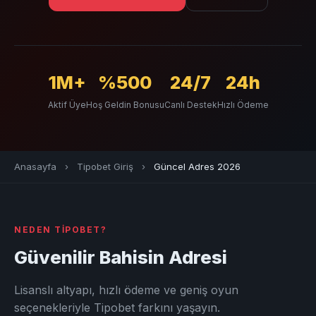
1M+
%500
24/7
24h
Aktif Üye
Hoş Geldin Bonusu
Canlı Destek
Hızlı Ödeme
Anasayfa
›
Tipobet Giriş
›
Güncel Adres 2026
NEDEN TIPOBET?
Güvenilir Bahisin Adresi
Lisanslı altyapı, hızlı ödeme ve geniş oyun
seçenekleriyle Tipobet farkını yaşayın.