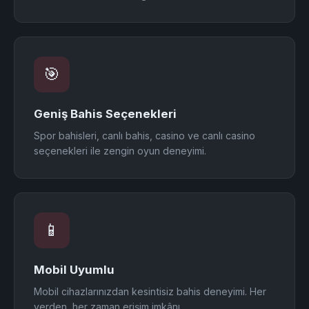
🎯
Geniş Bahis Seçenekleri
Spor bahisleri, canlı bahis, casino ve canlı casino
seçenekleri ile zengin oyun deneyimi.
📱
Mobil Uyumlu
Mobil cihazlarınızdan kesintisiz bahis deneyimi. Her
yerden, her zaman erişim imkânı.