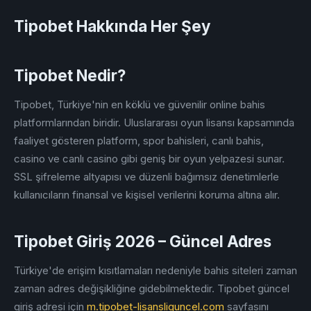
Tipobet Hakkında Her Şey
Tipobet Nedir?
Tipobet, Türkiye'nin en köklü ve güvenilir online bahis
platformlarından biridir. Uluslararası oyun lisansı kapsamında
faaliyet gösteren platform, spor bahisleri, canlı bahis,
casino ve canlı casino gibi geniş bir oyun yelpazesi sunar.
SSL şifreleme altyapısı ve düzenli bağımsız denetimlerle
kullanıcıların finansal ve kişisel verilerini koruma altına alır.
Tipobet Giriş 2026 – Güncel Adres
Türkiye'de erişim kısıtlamaları nedeniyle bahis siteleri zaman
zaman adres değişikliğine gidebilmektedir. Tipobet güncel
giriş adresi için
m.tipobet-lisansliguncel.com
sayfasını