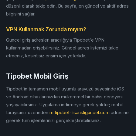
düzenli olarak takip edin. Bu sayfa, en güncel ve aktif adres
bilgisini sağlar.
VPN Kullanmak Zorunda mıyım?
Güncel giriş adresleri aracılığıyla Tipobet'e VPN
kullanmadan erişebilirsiniz. Güncel adres listemizi takip
etmeniz, kesintisiz erişim için yeterlidir.
Tipobet Mobil Giriş
Tipobet'in tamamen mobil uyumlu arayüzü sayesinde iOS
ve Android cihazlarınızdan mükemmel bir bahis deneyimi
yaşayabilirsiniz. Uygulama indirmeye gerek yoktur; mobil
tarayıcınız üzerinden
m.tipobet-lisansliguncel.com
adresine
girerek tüm işlemlerinizi gerçekleştirebilirsiniz.