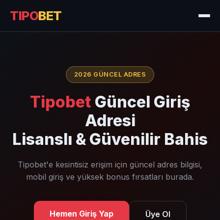
TIPO
BET
2026 GÜNCEL ADRES
Tipobet
Güncel Giriş
Adresi
Lisanslı & Güvenilir Bahis
Tipobet'e kesintisiz erişim için güncel adres bilgisi,
mobil giriş ve yüksek bonus fırsatları burada.
Hemen Giriş Yap
Üye Ol