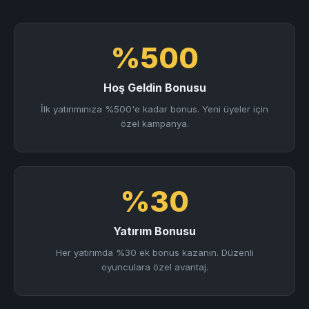
%500
Hoş Geldin Bonusu
İlk yatırımınıza %500'e kadar bonus. Yeni üyeler için
özel kampanya.
%30
Yatırım Bonusu
Her yatırımda %30 ek bonus kazanın. Düzenli
oyunculara özel avantaj.