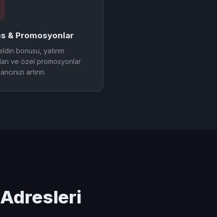
s & Promosyonlar
ldin bonusu, yatırım
arı ve özel promosyonlar
ancınızı artırın.
 Adresleri