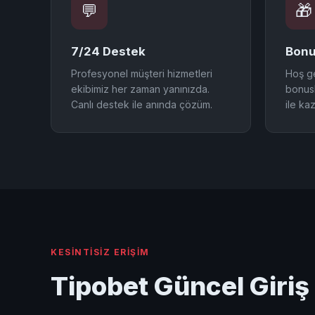
💬
🎁
7/24 Destek
Bonu
Profesyonel müşteri hizmetleri
Hoş ge
ekibimiz her zaman yanınızda.
bonusl
Canlı destek ile anında çözüm.
ile kaz
KESINTISIZ ERIŞIM
Tipobet Güncel Giriş