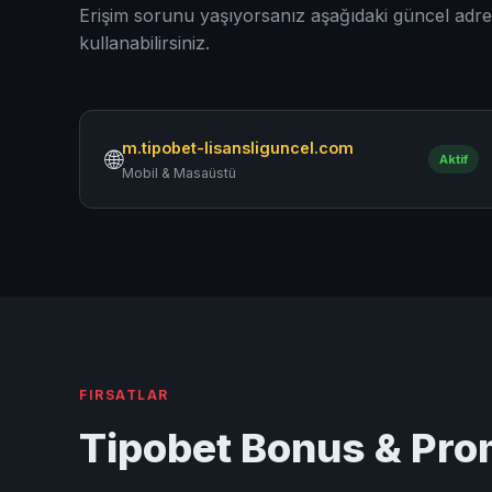
Erişim sorunu yaşıyorsanız aşağıdaki güncel adre
kullanabilirsiniz.
m.tipobet-lisansliguncel.com
🌐
Aktif
Mobil & Masaüstü
FIRSATLAR
Tipobet Bonus & Pr