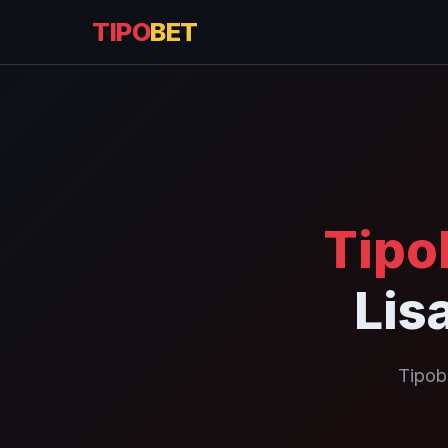
TIPO
BET
Tipo
Lis
Tipobe