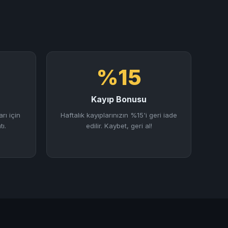
%15
Kayıp Bonusu
rı için
Haftalık kayıplarınızın %15'i geri iade
ı.
edilir. Kaybet, geri al!