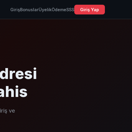
Giriş
Bonuslar
Üyelik
Ödeme
SSS
Giriş Yap
dresi
ahis
iriş ve