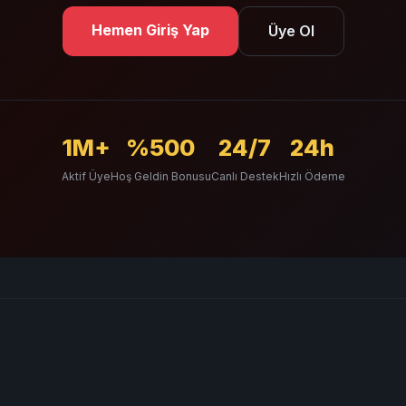
Hemen Giriş Yap
Üye Ol
1M+
%500
24/7
24h
Aktif Üye
Hoş Geldin Bonusu
Canlı Destek
Hızlı Ödeme