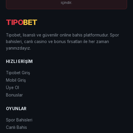
içindir.
TIPO
BET
Tipobet, lisanslı ve güvenilir online bahis platformudur. Spor
bahisleri, canlı casino ve bonus fırsatları ile her zaman
yanınızdayız.
HIZLI ERIŞIM
Tipobet Giriş
Mobil Giriş
Üye Ol
Bonuslar
OYUNLAR
Spor Bahisleri
Canlı Bahis