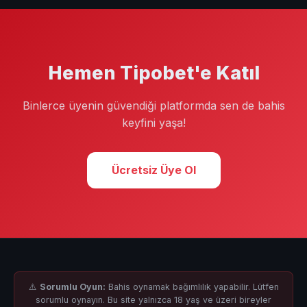
butonuna tıklayın. Formu doldurup e-posta/SMS
doğrulamasını tamamladıktan sonra hesabınız aktif
olur; bu işlem yalnızca birkaç dakika sürer.
Hemen Tipobet'e Katıl
Binlerce üyenin güvendiği platformda sen de bahis
keyfini yaşa!
Ücretsiz Üye Ol
⚠️
Sorumlu Oyun:
Bahis oynamak bağımlılık yapabilir. Lütfen
sorumlu oynayın. Bu site yalnızca 18 yaş ve üzeri bireyler