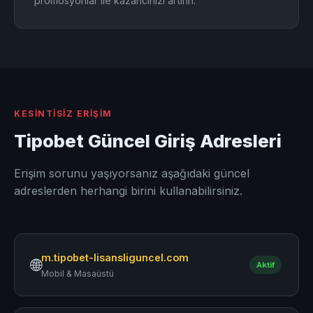
promosyonlar ile kazancınızı artırın.
KESINTISIZ ERIŞIM
Tipobet Güncel Giriş Adresleri
Erişim sorunu yaşıyorsanız aşağıdaki güncel
adreslerden herhangi birini kullanabilirsiniz.
m.tipobet-lisansliguncel.com
🌐
Aktif
Mobil & Masaüstü