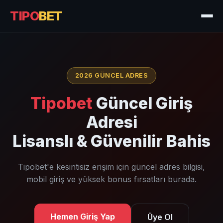
TIPO
BET
2026 GÜNCEL ADRES
Tipobet
Güncel Giriş
Adresi
Lisanslı & Güvenilir Bahis
Tipobet'e kesintisiz erişim için güncel adres bilgisi,
mobil giriş ve yüksek bonus fırsatları burada.
Hemen Giriş Yap
Üye Ol