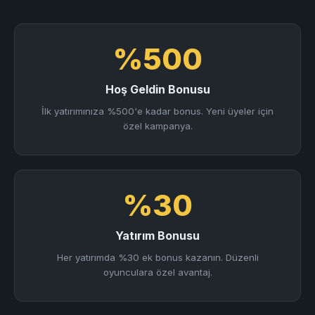
%500
Hoş Geldin Bonusu
İlk yatırımınıza %500'e kadar bonus. Yeni üyeler için
özel kampanya.
%30
Yatırım Bonusu
Her yatırımda %30 ek bonus kazanın. Düzenli
oyunculara özel avantaj.