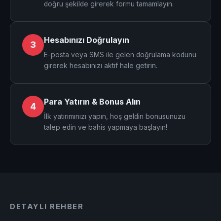
doğru şekilde girerek formu tamamlayın.
Hesabınızı Doğrulayın
3
E-posta veya SMS ile gelen doğrulama kodunu
girerek hesabınızı aktif hale getirin.
Para Yatırın & Bonus Alın
4
İlk yatırımınızı yapın, hoş geldin bonusunuzu
talep edin ve bahis yapmaya başlayın!
DETAYLI REHBER