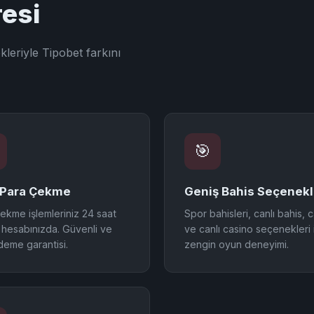
resi
kleriyle Tipobet farkını
🎯
ı Para Çekme
Geniş Bahis Seçenekl
ekme işlemleriniz 24 saat
Spor bahisleri, canlı bahis, 
 hesabınızda. Güvenli ve
ve canlı casino seçenekleri 
ödeme garantisi.
zengin oyun deneyimi.