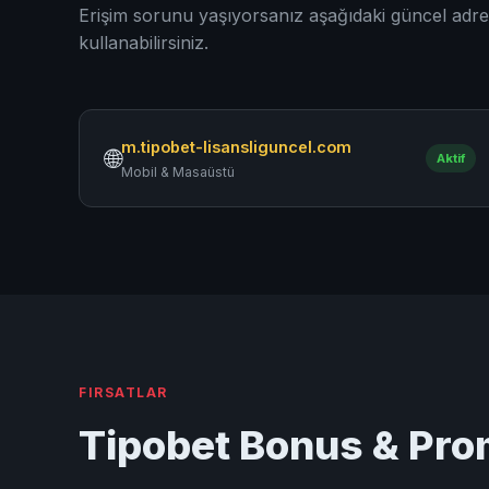
Erişim sorunu yaşıyorsanız aşağıdaki güncel adre
kullanabilirsiniz.
m.tipobet-lisansliguncel.com
🌐
Aktif
Mobil & Masaüstü
FIRSATLAR
Tipobet Bonus & Pr