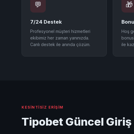
💬
🎁
7/24 Destek
Bonu
Profesyonel müşteri hizmetleri
Hoş ge
ekibimiz her zaman yanınızda.
bonusl
Canlı destek ile anında çözüm.
ile kaz
KESINTISIZ ERIŞIM
Tipobet Güncel Giriş