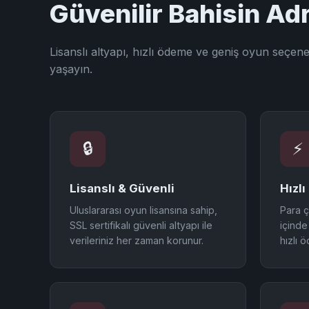
Güvenilir Bahisin Ad
Lisanslı altyapı, hızlı ödeme ve geniş oyun seçene
yaşayın.
🔒
⚡
Lisanslı & Güvenli
Hızl
Uluslararası oyun lisansına sahip,
Para ç
SSL sertifikalı güvenli altyapı ile
içinde
verileriniz her zaman korunur.
hızlı 