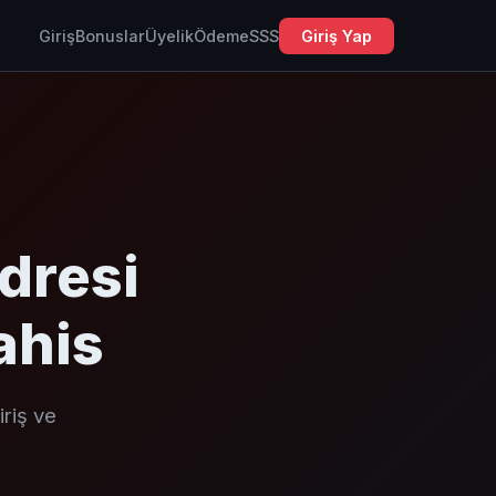
Giriş
Bonuslar
Üyelik
Ödeme
SSS
Giriş Yap
dresi
ahis
iriş ve