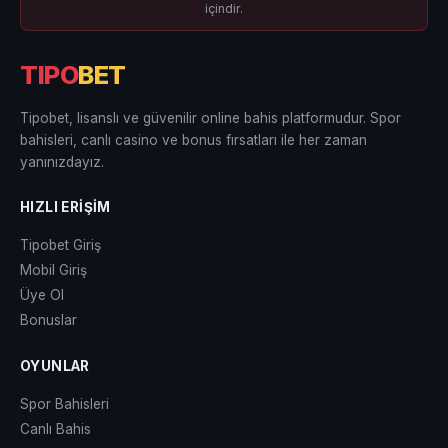
içindir.
TIPO
BET
Tipobet, lisanslı ve güvenilir online bahis platformudur. Spor
bahisleri, canlı casino ve bonus fırsatları ile her zaman
yanınızdayız.
HIZLI ERIŞIM
Tipobet Giriş
Mobil Giriş
Üye Ol
Bonuslar
OYUNLAR
Spor Bahisleri
Canlı Bahis