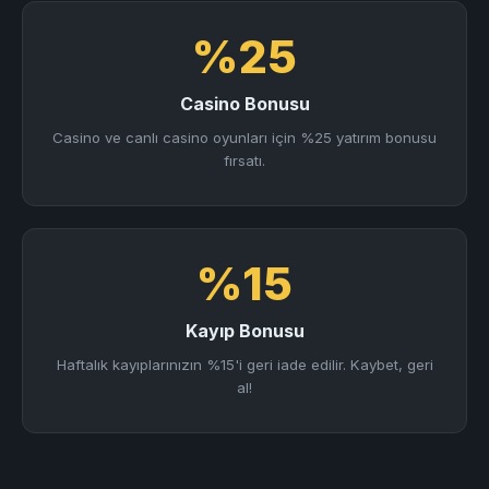
%25
Casino Bonusu
Casino ve canlı casino oyunları için %25 yatırım bonusu
fırsatı.
%15
Kayıp Bonusu
Haftalık kayıplarınızın %15'i geri iade edilir. Kaybet, geri
al!