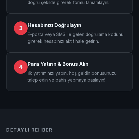
doğru şekilde girerek formu tamamlayın.
Hesabınızı Doğrulayın
3
E-posta veya SMS ile gelen doğrulama kodunu
girerek hesabınızı aktif hale getirin.
Para Yatırın & Bonus Alın
4
İlk yatırımınızı yapın, hoş geldin bonusunuzu
talep edin ve bahis yapmaya başlayın!
DETAYLI REHBER