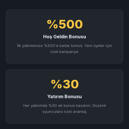
%500
Hoş Geldin Bonusu
İlk yatırımınıza %500'e kadar bonus. Yeni üyeler için
özel kampanya.
%30
Yatırım Bonusu
Her yatırımda %30 ek bonus kazanın. Düzenli
oyunculara özel avantaj.