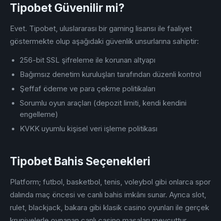
Tipobet Güvenilir mi?
Evet. Tipobet, uluslararası bir gaming lisansı ile faaliyet
göstermekte olup aşağıdaki güvenlik unsurlarına sahiptir:
256-bit SSL şifreleme ile korunan altyapı
Bağımsız denetim kuruluşları tarafından düzenli kontrol
Şeffaf ödeme ve para çekme politikaları
Sorumlu oyun araçları (depozit limiti, kendi kendini
engelleme)
KVKK uyumlu kişisel veri işleme politikası
Tipobet Bahis Seçenekleri
Platform; futbol, basketbol, tenis, voleybol gibi onlarca spor
dalında maç öncesi ve canlı bahis imkânı sunar. Ayrıca slot,
rulet, blackjack, bakara gibi klasik casino oyunları ile gerçek
krupiyelerle oynanan canlı casino masaları mevcuttur.