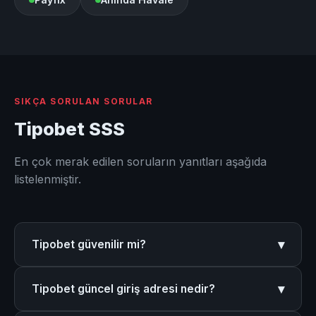
SIKÇA SORULAN SORULAR
Tipobet SSS
En çok merak edilen soruların yanıtları aşağıda
listelenmiştir.
▾
Tipobet güvenilir mi?
Evet, Tipobet uluslararası lisansa sahip güvenilir bir
▾
Tipobet güncel giriş adresi nedir?
bahis platformudur. SSL sertifikası ile korunan
altyapısı ve düzenli denetimlerle kullanıcı güvenliğini