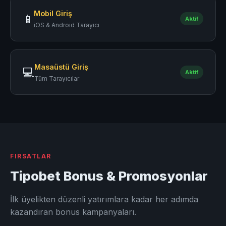
Mobil Giriş
📱
Aktif
iOS & Android Tarayıcı
Masaüstü Giriş
💻
Aktif
Tüm Tarayıcılar
FIRSATLAR
Tipobet Bonus & Promosyonlar
İlk üyelikten düzenli yatırımlara kadar her adımda
kazandıran bonus kampanyaları.