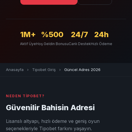
1M+
%500
24/7
24h
Aktif Üye
Hoş Geldin Bonusu
Canlı Destek
Hızlı Ödeme
Anasayfa
›
Tipobet Giriş
›
Güncel Adres 2026
NEDEN TIPOBET?
Güvenilir Bahisin Adresi
Lisanslı altyapı, hızlı ödeme ve geniş oyun
seçenekleriyle Tipobet farkını yaşayın.