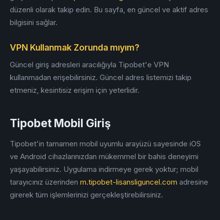
düzenli olarak takip edin. Bu sayfa, en güncel ve aktif adres
bilgisini sağlar.
VPN Kullanmak Zorunda mıyım?
Güncel giriş adresleri aracılığıyla Tipobet'e VPN
kullanmadan erişebilirsiniz. Güncel adres listemizi takip
etmeniz, kesintisiz erişim için yeterlidir.
Tipobet Mobil Giriş
Tipobet'in tamamen mobil uyumlu arayüzü sayesinde iOS
ve Android cihazlarınızdan mükemmel bir bahis deneyimi
yaşayabilirsiniz. Uygulama indirmeye gerek yoktur; mobil
tarayıcınız üzerinden
m.tipobet-lisansliguncel.com
adresine
girerek tüm işlemlerinizi gerçekleştirebilirsiniz.