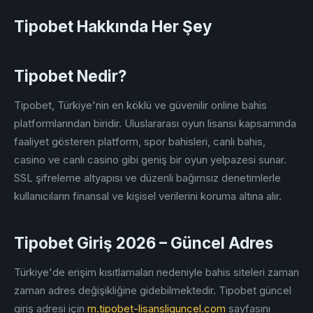
Tipobet Hakkında Her Şey
Tipobet Nedir?
Tipobet, Türkiye'nin en köklü ve güvenilir online bahis
platformlarından biridir. Uluslararası oyun lisansı kapsamında
faaliyet gösteren platform, spor bahisleri, canlı bahis,
casino ve canlı casino gibi geniş bir oyun yelpazesi sunar.
SSL şifreleme altyapısı ve düzenli bağımsız denetimlerle
kullanıcıların finansal ve kişisel verilerini koruma altına alır.
Tipobet Giriş 2026 – Güncel Adres
Türkiye'de erişim kısıtlamaları nedeniyle bahis siteleri zaman
zaman adres değişikliğine gidebilmektedir. Tipobet güncel
giriş adresi için
m.tipobet-lisansliguncel.com
sayfasını