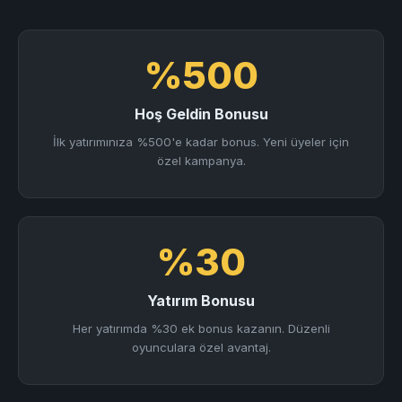
%500
Hoş Geldin Bonusu
İlk yatırımınıza %500'e kadar bonus. Yeni üyeler için
özel kampanya.
%30
Yatırım Bonusu
Her yatırımda %30 ek bonus kazanın. Düzenli
oyunculara özel avantaj.