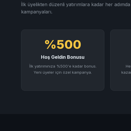
İlk üyelikten düzenli yatırımlara kadar her adım
kampanyaları.
%500
Hoş Geldin Bonusu
İlk yatırımınıza %500'e kadar bonus.
He
Yeni üyeler için özel kampanya.
kazan