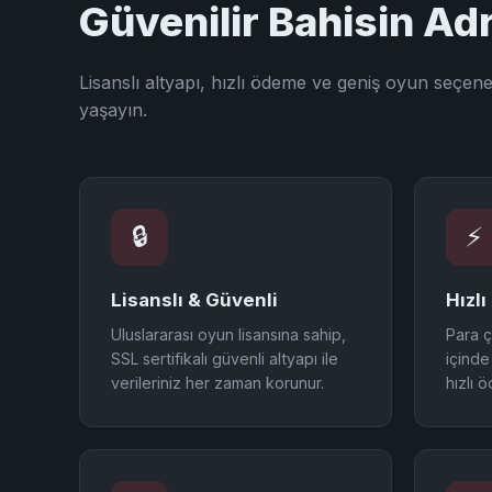
Güvenilir Bahisin Ad
Lisanslı altyapı, hızlı ödeme ve geniş oyun seçene
yaşayın.
🔒
⚡
Lisanslı & Güvenli
Hızl
Uluslararası oyun lisansına sahip,
Para ç
SSL sertifikalı güvenli altyapı ile
içinde
verileriniz her zaman korunur.
hızlı 