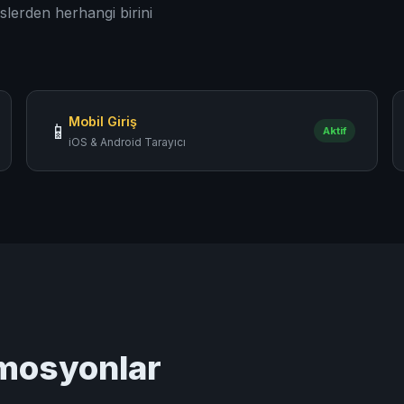
slerden herhangi birini
Mobil Giriş
📱
Aktif
iOS & Android Tarayıcı
omosyonlar