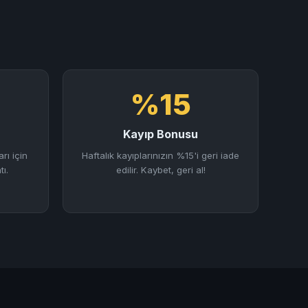
%15
Kayıp Bonusu
rı için
Haftalık kayıplarınızın %15'i geri iade
ı.
edilir. Kaybet, geri al!