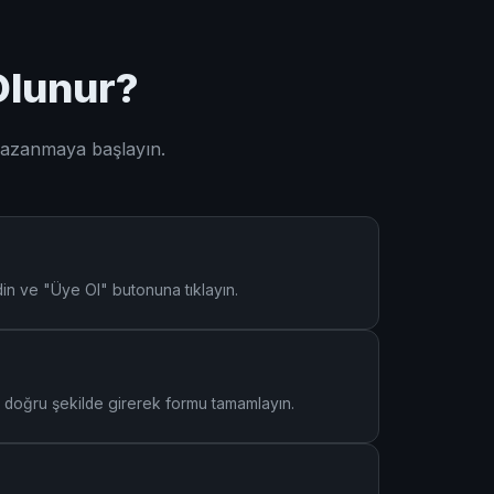
Olunur?
kazanmaya başlayın.
din ve "Üye Ol" butonuna tıklayın.
zi doğru şekilde girerek formu tamamlayın.