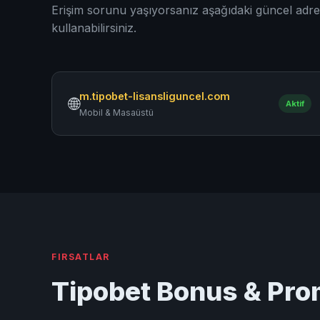
Erişim sorunu yaşıyorsanız aşağıdaki güncel adre
kullanabilirsiniz.
m.tipobet-lisansliguncel.com
🌐
Aktif
Mobil & Masaüstü
FIRSATLAR
Tipobet Bonus & Pr