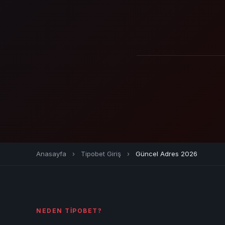
Anasayfa
›
Tipobet Giriş
›
Güncel Adres 2026
NEDEN TIPOBET?