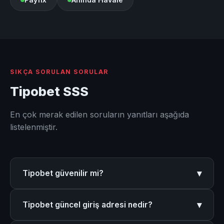
SIKÇA SORULAN SORULAR
Tipobet SSS
En çok merak edilen soruların yanıtları aşağıda
listelenmiştir.
▾
Tipobet güvenilir mi?
Evet, Tipobet uluslararası lisansa sahip güvenilir bir
▾
Tipobet güncel giriş adresi nedir?
bahis platformudur. SSL sertifikası ile korunan
altyapısı ve düzenli denetimlerle kullanıcı güvenliğini