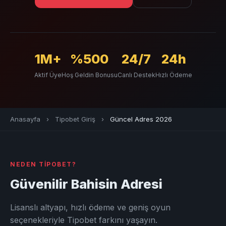
1M+
%500
24/7
24h
Aktif Üye
Hoş Geldin Bonusu
Canlı Destek
Hızlı Ödeme
Anasayfa
›
Tipobet Giriş
›
Güncel Adres 2026
NEDEN TIPOBET?
Güvenilir Bahisin Adresi
Lisanslı altyapı, hızlı ödeme ve geniş oyun
seçenekleriyle Tipobet farkını yaşayın.