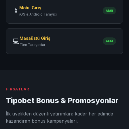
Mobil Giriş
📱
Aktif
iOS & Android Tarayıcı
Masaüstü Giriş
💻
Aktif
Tüm Tarayıcılar
FIRSATLAR
Tipobet Bonus & Promosyonlar
İlk üyelikten düzenli yatırımlara kadar her adımda
kazandıran bonus kampanyaları.