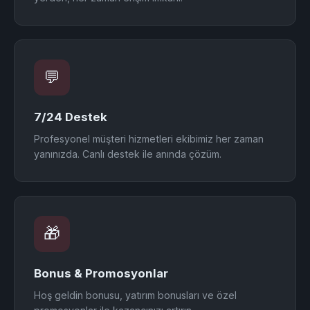
💬
7/24 Destek
Profesyonel müşteri hizmetleri ekibimiz her zaman
yanınızda. Canlı destek ile anında çözüm.
🎁
Bonus & Promosyonlar
Hoş geldin bonusu, yatırım bonusları ve özel