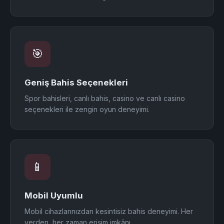
🎯
Geniş Bahis Seçenekleri
Spor bahisleri, canlı bahis, casino ve canlı casino
seçenekleri ile zengin oyun deneyimi.
📱
Mobil Uyumlu
Mobil cihazlarınızdan kesintisiz bahis deneyimi. Her
yerden, her zaman erişim imkânı.