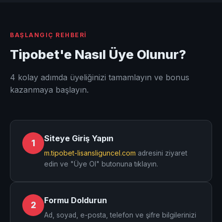
BAŞLANGIÇ REHBERI
Tipobet'e Nasıl Üye Olunur?
4 kolay adımda üyeliğinizi tamamlayın ve bonus
kazanmaya başlayın.
Siteye Giriş Yapın
1
m.tipobet-lisansliguncel.com
adresini ziyaret
edin ve "Üye Ol" butonuna tıklayın.
Formu Doldurun
2
Ad, soyad, e-posta, telefon ve şifre bilgilerinizi