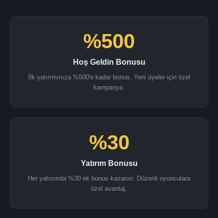
%500
Hoş Geldin Bonusu
İlk yatırımınıza %500'e kadar bonus. Yeni üyeler için özel
kampanya.
%30
Yatırım Bonusu
Her yatırımda %30 ek bonus kazanın. Düzenli oyunculara
özel avantaj.