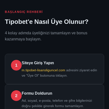
BAŞLANGIÇ REHBERI
Tipobet'e Nasıl Üye Olunur?
4 kolay adımda üyeliğinizi tamamlayın ve bonus
kazanmaya başlayın.
Siteye Giriş Yapın
1
m.tipobet-lisansliguncel.com
adresini ziyaret edin
ve "Üye Ol" butonuna tıklayın.
Formu Doldurun
2
Ad, soyad, e-posta, telefon ve şifre bilgilerinizi
doğru şekilde girerek formu tamamlayın.