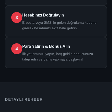
Hesabınızı Doğrulayın
3
E-posta veya SMS ile gelen doğrulama kodunu
girerek hesabınızı aktif hale getirin.
Para Yatırın & Bonus Alın
4
İlk yatırımınızı yapın, hoş geldin bonusunuzu
talep edin ve bahis yapmaya başlayın!
DETAYLI REHBER