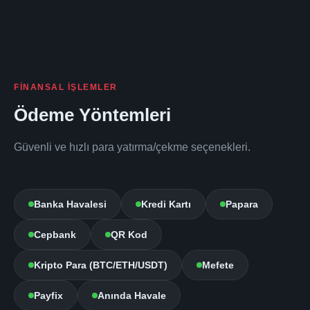
FINANSAL İŞLEMLER
Ödeme Yöntemleri
Güvenli ve hızlı para yatırma/çekme seçenekleri.
Banka Havalesi
Kredi Kartı
Papara
Cepbank
QR Kod
Kripto Para (BTC/ETH/USDT)
Mefete
Payfix
Anında Havale