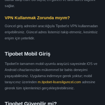
sağlar.
VPN Kullanmak Zorunda mıyım?
Güncel giriş adresleri aracılığıyla Tipobet'e VPN kullanmadan
erişebilirsiniz. Güncel adres listemizi takip etmeniz, kesintisiz
erişim için yeterlidir.
Tipobet Mobil Giriş
Tipobet'in tamamen mobil uyumlu arayüzü sayesinde iOS ve
Android cihazlarınızdan mükemmel bir bahis deneyimi
yaşayabilirsiniz. Uygulama indirmeye gerek yoktur; mobil
tarayıcınız üzerinden
m.tipobet-lisansliguncel.com
adresine
girerek tüm işlemlerinizi gerçekleştirebilirsiniz.
Tipobet Güvenilir mi?