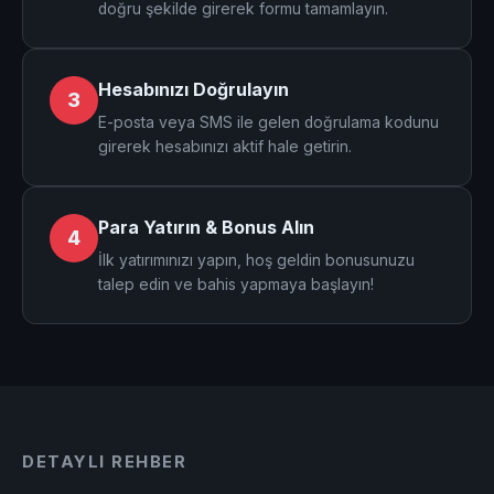
doğru şekilde girerek formu tamamlayın.
Hesabınızı Doğrulayın
3
E-posta veya SMS ile gelen doğrulama kodunu
girerek hesabınızı aktif hale getirin.
Para Yatırın & Bonus Alın
4
İlk yatırımınızı yapın, hoş geldin bonusunuzu
talep edin ve bahis yapmaya başlayın!
DETAYLI REHBER