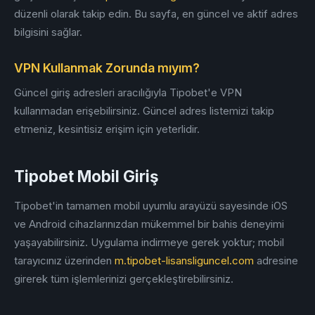
düzenli olarak takip edin. Bu sayfa, en güncel ve aktif adres
bilgisini sağlar.
VPN Kullanmak Zorunda mıyım?
Güncel giriş adresleri aracılığıyla Tipobet'e VPN
kullanmadan erişebilirsiniz. Güncel adres listemizi takip
etmeniz, kesintisiz erişim için yeterlidir.
Tipobet Mobil Giriş
Tipobet'in tamamen mobil uyumlu arayüzü sayesinde iOS
ve Android cihazlarınızdan mükemmel bir bahis deneyimi
yaşayabilirsiniz. Uygulama indirmeye gerek yoktur; mobil
tarayıcınız üzerinden
m.tipobet-lisansliguncel.com
adresine
girerek tüm işlemlerinizi gerçekleştirebilirsiniz.