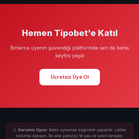
butonuna tıklayın. Formu doldurup e-posta/SMS
doğrulamasını tamamladıktan sonra hesabınız aktif
olur; bu işlem yalnızca birkaç dakika sürer.
Hemen Tipobet'e Katıl
Binlerce üyenin güvendiği platformda sen de bahis
keyfini yaşa!
Ücretsiz Üye Ol
⚠️
Sorumlu Oyun:
Bahis oynamak bağımlılık yapabilir. Lütfen
sorumlu oynayın. Bu site yalnızca 18 yaş ve üzeri bireyler