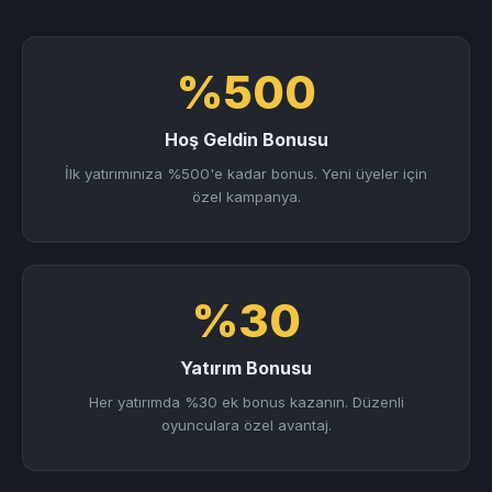
%500
Hoş Geldin Bonusu
İlk yatırımınıza %500'e kadar bonus. Yeni üyeler için
özel kampanya.
%30
Yatırım Bonusu
Her yatırımda %30 ek bonus kazanın. Düzenli
oyunculara özel avantaj.