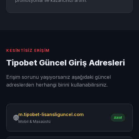
promosyonlar ile kazancınızı artırın.
KESINTISIZ ERIŞIM
Tipobet Güncel Giriş Adresleri
Erişim sorunu yaşıyorsanız aşağıdaki güncel
adreslerden herhangi birini kullanabilirsiniz.
m.tipobet-lisansliguncel.com
🌐
Aktif
Mobil & Masaüstü