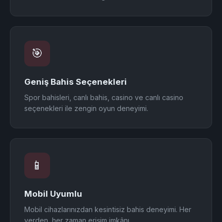
🎯
Geniş Bahis Seçenekleri
Spor bahisleri, canlı bahis, casino ve canlı casino
seçenekleri ile zengin oyun deneyimi.
📱
Mobil Uyumlu
Mobil cihazlarınızdan kesintisiz bahis deneyimi. Her
yerden, her zaman erişim imkânı.