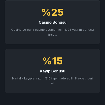
%25
Casino Bonusu
Casino ve canlı casino oyunları için %25 yatırım bonusu
fırsatı.
%15
Kayıp Bonusu
Haftalık kayıplarınızın %15'i geri iade edilir. Kaybet, geri
al!