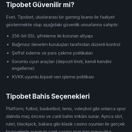
Tipobet Güvenilir mi?
Evet. Tipobet, uluslararası bir gaming lisansı ile faaliyet
göstermekte olup aşağıdaki güvenlik unsurlarına sahiptir:
256-bit SSL şifreleme ile korunan altyapı
Bağımsız denetim kuruluşları tarafından düzenli kontrol
Şeffaf ödeme ve para çekme politikaları
Sorumlu oyun araçları (depozit limiti, kendi kendini
engelleme)
KVKK uyumlu kişisel veri işleme politikası
Tipobet Bahis Seçenekleri
Platform; futbol, basketbol, tenis, voleybol gibi onlarca spor
dalında maç öncesi ve canlı bahis imkânı sunar. Ayrıca slot,
rulet, blackjack, bakara gibi klasik casino oyunları ile gerçek
krupiyelerle oynanan canlı casino masaları mevcuttur.