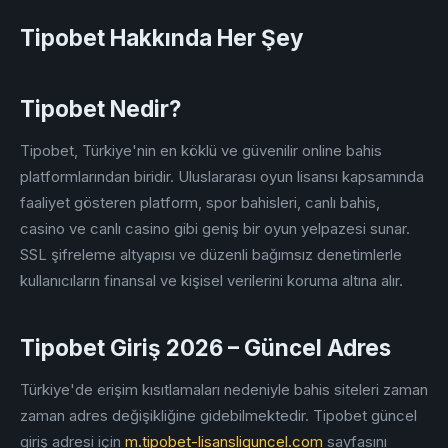
Tipobet Hakkında Her Şey
Tipobet Nedir?
Tipobet, Türkiye'nin en köklü ve güvenilir online bahis
platformlarından biridir. Uluslararası oyun lisansı kapsamında
faaliyet gösteren platform, spor bahisleri, canlı bahis,
casino ve canlı casino gibi geniş bir oyun yelpazesi sunar.
SSL şifreleme altyapısı ve düzenli bağımsız denetimlerle
kullanıcıların finansal ve kişisel verilerini koruma altına alır.
Tipobet Giriş 2026 – Güncel Adres
Türkiye'de erişim kısıtlamaları nedeniyle bahis siteleri zaman
zaman adres değişikliğine gidebilmektedir. Tipobet güncel
giriş adresi için
m.tipobet-lisansliguncel.com
sayfasını