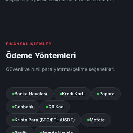
FINANSAL İŞLEMLER
Ödeme Yöntemleri
Güvenli ve hızlı para yatırma/çekme seçenekleri.
Banka Havalesi
Kredi Kartı
Papara
Cepbank
QR Kod
Kripto Para (BTC/ETH/USDT)
Mefete
Payfix
Anında Havale