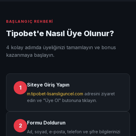
BAŞLANGIÇ REHBERI
Tipobet'e Nasıl Üye Olunur?
4 kolay adımda üyeliğinizi tamamlayın ve bonus
kazanmaya başlayın.
Siteye Giriş Yapın
1
m.tipobet-lisansliguncel.com
adresini ziyaret
edin ve "Üye Ol" butonuna tıklayın.
Formu Doldurun
2
Ad, soyad, e-posta, telefon ve şifre bilgilerinizi