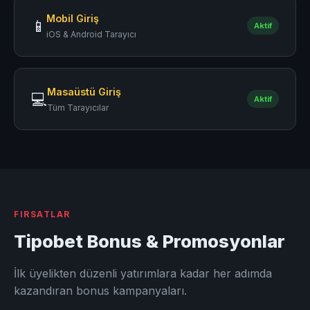
Mobil Giriş
📱
Aktif
iOS & Android Tarayıcı
Masaüstü Giriş
💻
Aktif
Tüm Tarayıcılar
FIRSATLAR
Tipobet Bonus & Promosyonlar
İlk üyelikten düzenli yatırımlara kadar her adımda
kazandıran bonus kampanyaları.