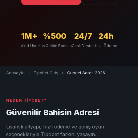
1M+
%500
24/7
24h
Aktif Üye
Hoş Geldin Bonusu
Canlı Destek
Hızlı Ödeme
Anasayfa
›
Tipobet Giriş
›
Güncel Adres 2026
NEDEN TIPOBET?
Güvenilir Bahisin Adresi
Lisanslı altyapı, hızlı ödeme ve geniş oyun
seçenekleriyle Tipobet farkını yaşayın.