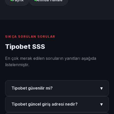
SIKÇA SORULAN SORULAR
Tipobet SSS
En çok merak edilen soruların yanıtları aşağıda
listelenmiştir.
▾
Tipobet güvenilir mi?
Evet, Tipobet uluslararası lisansa sahip güvenilir bir
▾
Tipobet güncel giriş adresi nedir?
bahis platformudur. SSL sertifikası ile korunan
altyapısı ve düzenli denetimlerle kullanıcı güvenliğini