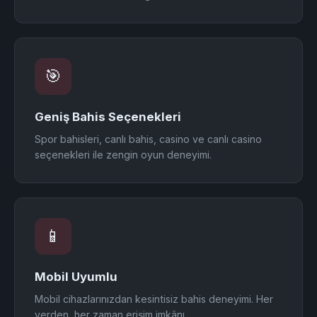
🎯
Geniş Bahis Seçenekleri
Spor bahisleri, canlı bahis, casino ve canlı casino
seçenekleri ile zengin oyun deneyimi.
📱
Mobil Uyumlu
Mobil cihazlarınızdan kesintisiz bahis deneyimi. Her
yerden, her zaman erişim imkânı.