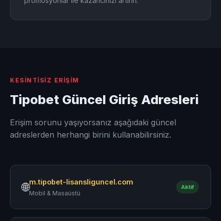
promosyonlar ile kazancınızı artırın.
KESINTISIZ ERIŞIM
Tipobet Güncel Giriş Adresleri
Erişim sorunu yaşıyorsanız aşağıdaki güncel
adreslerden herhangi birini kullanabilirsiniz.
m.tipobet-lisansliguncel.com
🌐
Aktif
Mobil & Masaüstü