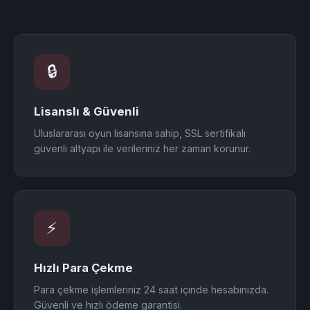
🔒
Lisanslı & Güvenli
Uluslararası oyun lisansına sahip, SSL sertifikalı
güvenli altyapı ile verileriniz her zaman korunur.
⚡
Hızlı Para Çekme
Para çekme işlemleriniz 24 saat içinde hesabınızda.
Güvenli ve hızlı ödeme garantisi.