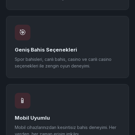
🎯
Geniş Bahis Seçenekleri
Spor bahisleri, canlı bahis, casino ve canlı casino
seçenekleri ile zengin oyun deneyimi.
📱
Mobil Uyumlu
Mobil cihazlarınızdan kesintisiz bahis deneyimi. Her
yerden, her zaman erişim imkânı.