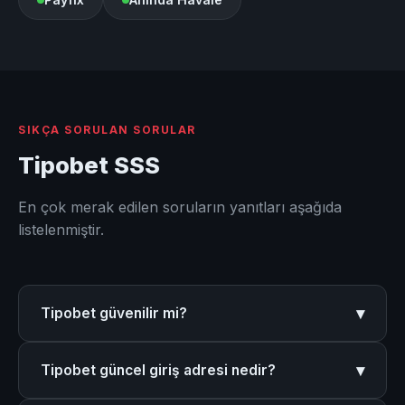
SIKÇA SORULAN SORULAR
Tipobet SSS
En çok merak edilen soruların yanıtları aşağıda
listelenmiştir.
▾
Tipobet güvenilir mi?
Evet, Tipobet uluslararası lisansa sahip güvenilir bir
▾
Tipobet güncel giriş adresi nedir?
bahis platformudur. SSL sertifikası ile korunan
altyapısı ve düzenli denetimlerle kullanıcı güvenliğini