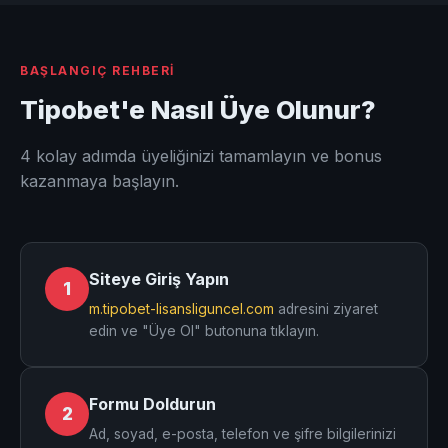
BAŞLANGIÇ REHBERI
Tipobet'e Nasıl Üye Olunur?
4 kolay adımda üyeliğinizi tamamlayın ve bonus
kazanmaya başlayın.
Siteye Giriş Yapın
1
m.tipobet-lisansliguncel.com
adresini ziyaret
edin ve "Üye Ol" butonuna tıklayın.
Formu Doldurun
2
Ad, soyad, e-posta, telefon ve şifre bilgilerinizi