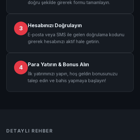
doğru şekilde girerek formu tamamlayın.
Hesabınızı Doğrulayın
3
E-posta veya SMS ile gelen doğrulama kodunu
girerek hesabınızı aktif hale getirin.
Para Yatırın & Bonus Alın
4
İlk yatırımınızı yapın, hoş geldin bonusunuzu
talep edin ve bahis yapmaya başlayın!
DETAYLI REHBER