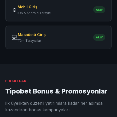
Mobil Giriş
📱
Aktif
iOS & Android Tarayıcı
Masaüstü Giriş
💻
Aktif
Tüm Tarayıcılar
FIRSATLAR
Tipobet Bonus & Promosyonlar
İlk üyelikten düzenli yatırımlara kadar her adımda
kazandıran bonus kampanyaları.